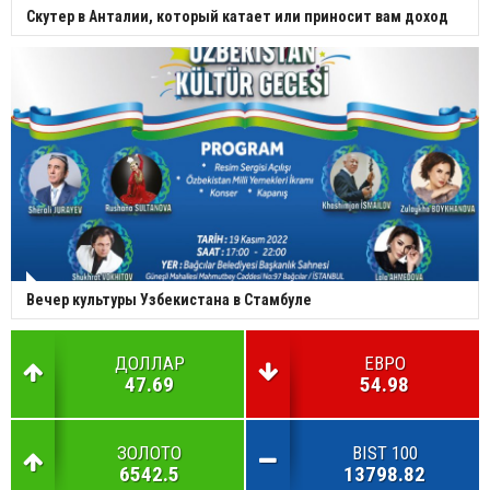
Скутер в Анталии, который катает или приносит вам доход
Вечер культуры Узбекистана в Стамбуле
ДОЛЛАР
ЕВРО
47.69
54.98
ЗОЛОТО
BIST 100
6542.5
13798.82