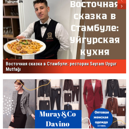
Восточная сказка в Стамбуле: ресторан Sayram Uygur
Mutfağı