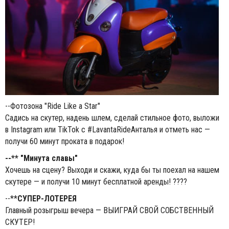
--Фотозона "Ride Like a Star"
Садись на скутер, надень шлем, сделай стильное фото, выложи
в Instagram или TikTok с #LavantaRideАнталья и отметь нас —
получи 60 минут проката в подарок!
--** "Минута славы"
Хочешь на сцену? Выходи и скажи, куда бы ты поехал на нашем
скутере — и получи 10 минут бесплатной аренды! ????
--**
СУПЕР-ЛОТЕРЕЯ
Главный розыгрыш вечера — ВЫИГРАЙ СВОЙ СОБСТВЕННЫЙ
СКУТЕР!