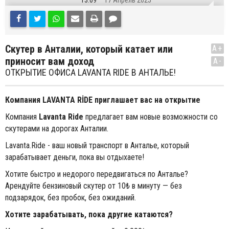
13:09
17 Апрель 2025
Скутер в Анталии, который катает или
A+
приносит вам доход
A-
ОТКРЫТИЕ ОФИСА LAVANTA RIDE В АНТАЛЬЕ!
Компания LAVANTA RİDE приглашает вас на открытие
Компания
Lavanta Ride
предлагает вам новые возможности со
скутерами на дорогах Анталии.
Lavanta.Ride - ваш новый транспорт в Анталье, который
зарабатывает деньги, пока вы отдыхаете!
Хотите быстро и недорого передвигаться по Анталье?
Арендуйте бензиновый скутер от 10₺ в минуту — без
подзарядок, без пробок, без ожиданий.
Хотите зарабатывать, пока другие катаются?