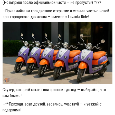
(Розыгрыш после официальной части — не пропусти!) ????
--Приезжайте на грандиозное открытие и станьте частью новой
эры городского движения — вместе с Lavanta.Ride!
Скутер, который катает или приносит доход — выбирайте, что
вам ближе!
--**Приходи, зови друзей, веселись, участвуй — и уезжай с
подарками!