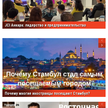
JCI Анкара: лидерство и предпринимательство
Почему многие иностранцы посещают Стамбул?