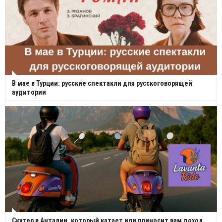
В мае в Турции: русские спектакли для русскоговорящей
аудитории
Скутер в Анталии, который катает или приносит вам доход