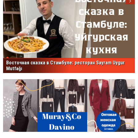
Восточная сказка в Стамбуле: ресторан Sayram Uygur
Mutfağı