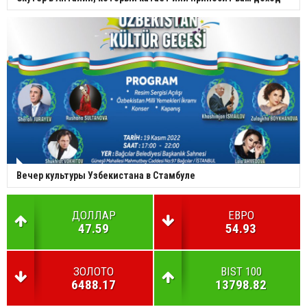
Вечер культуры Узбекистана в Стамбуле
ДОЛЛАР
ЕВРО
47.59
54.93
ЗОЛОТО
BIST 100
6488.17
13798.82