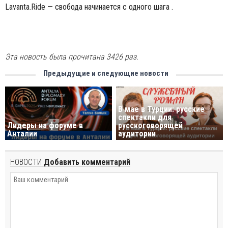
Lavanta.Ride — свобода начинается с одного шага .
Эта новость была прочитана 3426 раз.
Предыдущие и следующие новости
В мае в Турции: русские
спектакли для
Лидеры на форуме в
русскоговорящей
Анталии
аудитории
НОВОСТИ
Добавить комментарий