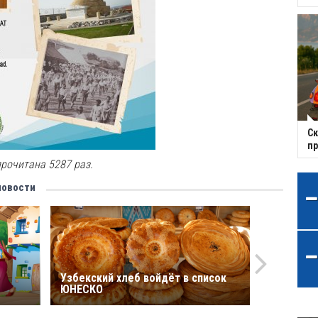
Ск
пр
рочитана 5287 раз.
новости
Узбекский хлеб войдёт в список
ЮНЕСКО