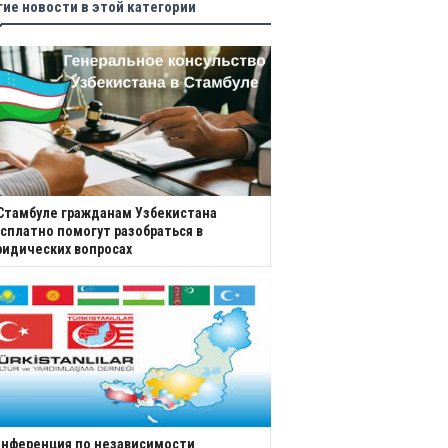
гие новости в этой категории
Стамбуле гражданам Узбекистана
сплатно помогут разобраться в
идических вопросах
нференция по независимости