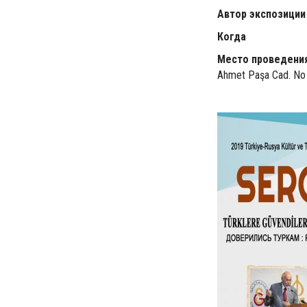
Автор экспозиции 
Когда
: До
Место проведения
Ahmet Paşa Cad. No