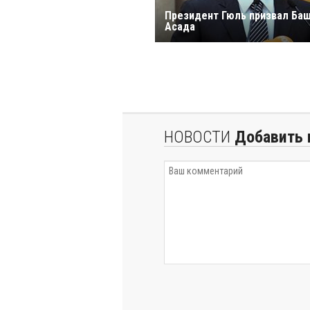
Президент Гюль призвал Ба
Асадa
НОВОСТИ
Добавить 