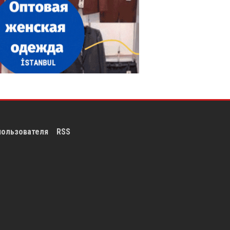
пользователя
RSS