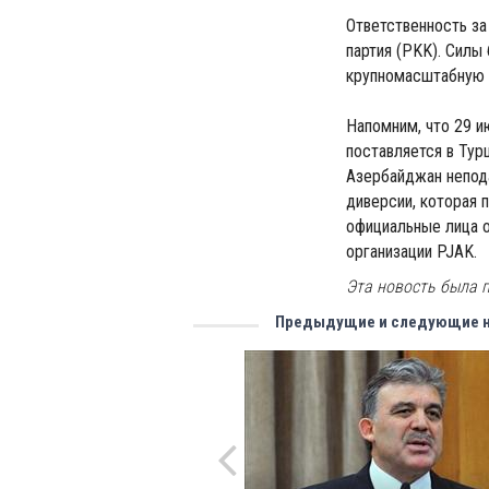
Ответственность за
партия (PKK). Силы
крупномасштабную 
Напомним, что 29 и
поставляется в Тур
Азербайджан непода
диверсии, которая 
официальные лица о
организации PJAK.
Эта новость была п
Предыдущие и следующие 