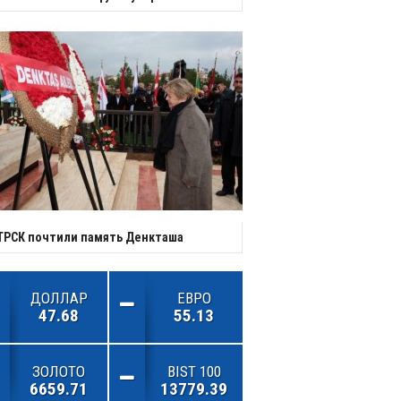
ТРСК почтили память Денкташа
ДОЛЛАР
ЕВРО
47.68
55.13
ЗОЛОТО
BIST 100
6659.71
13779.39