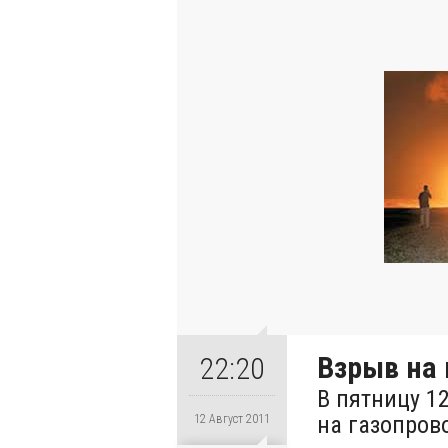
Взрыв на 
22:20
В пятницу 1
на газопров
12 Август 2011