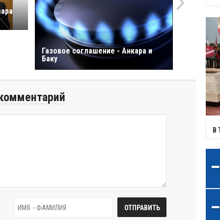
шарa
Газовое соглашение - Анкара и
Баку
комментарий
В 