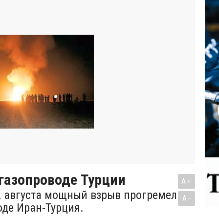
газопроводе Турции
A+
2 августа мощный взрыв прогремел
A-
оде Иран-Турция.