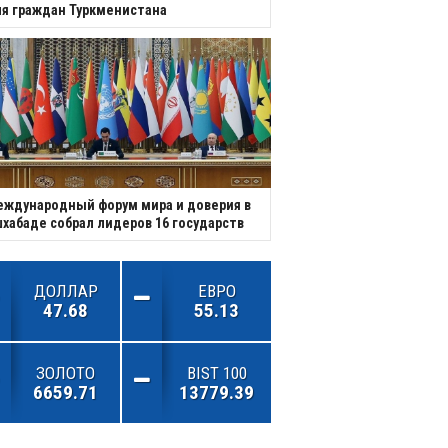
я граждан Туркменистана
ждународный форум мира и доверия в
хабаде собрал лидеров 16 государств
ДОЛЛАР
ЕВРО
47.68
55.13
ЗОЛОТО
BIST 100
6659.71
13779.39