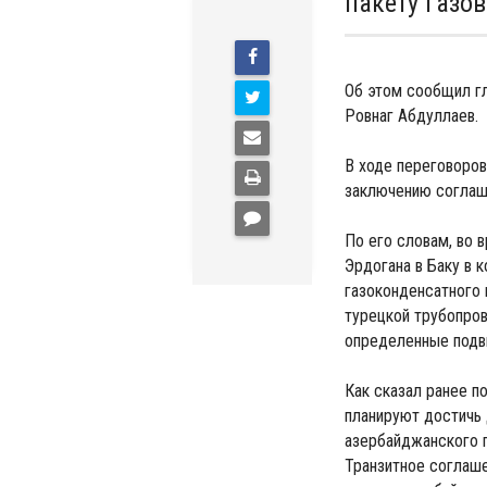
пакету газо
Об этом сообщил г
Ровнаг Абдуллаев.
В ходе переговоров
заключению соглаше
По его словам, во 
Эрдогана в Баку в 
газоконденсатного
турецкой трубопров
определенные подв
Как сказал ранее 
планируют достичь
азербайджанского г
Транзитное соглаш