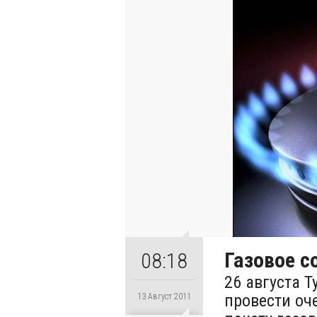
Газовое с
08:18
26 августа 
провести оч
13 Август 2011