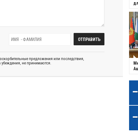
дл
 оскорбительные предложения или последствия,
Ме
 убеждения, не принимаются.
Аш