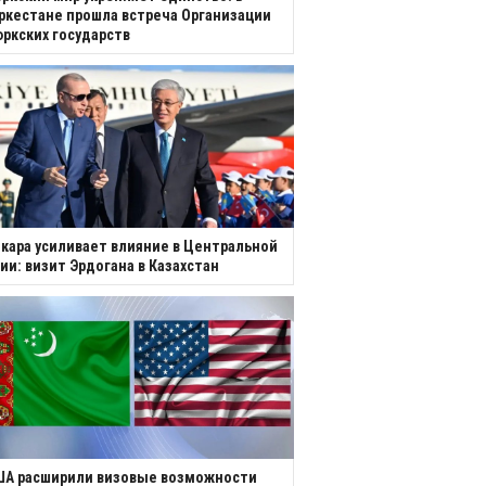
ркестане прошла встреча Организации
ркских государств
кара усиливает влияние в Центральной
ии: визит Эрдогана в Казахстан
ША расширили визовые возможности