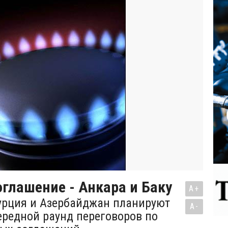
оглашение - Анкара и Баку
A+
Турция и Азербайджан планируют
A-
ередной раунд переговоров по