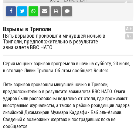
07:12
23 Июль 2011
Взрывы в Триполи
A+
Пять взрывов произошли минувшей ночью в
A-
Триполи, предположительно в результате
авианалета ВВС НАТО
Серия мощных взрывов прогремела в ночь на субботу, 23 июля,
в столице Ливии Триполи. Об этом сообщает Reuters.
Пять взрывов произошли минувшей ночью в Триполи,
предположительно в результате авианалета ВВС НАТО. Очаги
ударов были расположены недалеко от отеля, где проживают
иностранные журналисты, а также в районе резиденции лидера
ливийской Джамахирии Муамара Каддафи - Баб эль-Азизии.
Сведений о возможных жертвах и пострадавших пока не
сообщается.