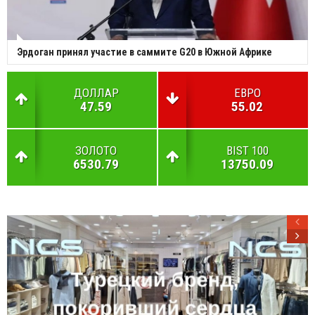
Эрдоган принял участие в саммите G20 в Южной Африке
ДОЛЛАР
ЕВРО
47.59
55.02
ЗОЛОТО
BIST 100
6530.79
13750.09