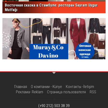
Восточная сказка в Стамбуле: ресторан Sayram Uygur
Mutfağı
Главная
О компании - Künye
Контакты -İletişim
Реклама- Reklam
Страница пользователя
RSS
(+90 212) 503 38 39