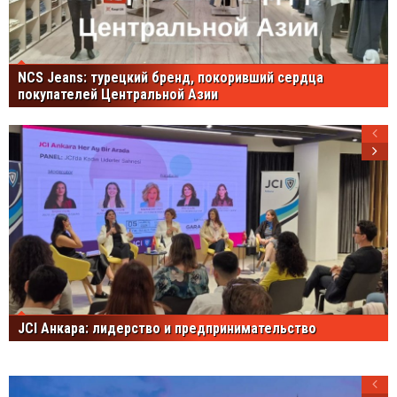
NCS Jeans: турецкий бренд, покоривший сердца
покупателей Центральной Азии
JCI Анкара: лидерство и предпринимательство