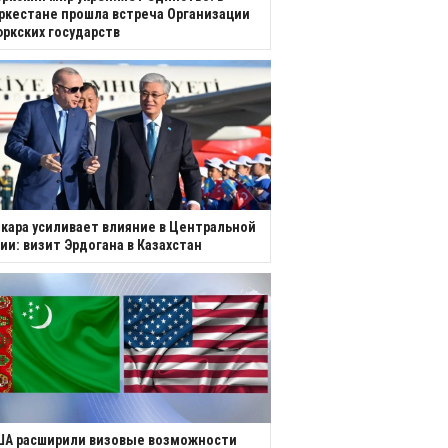
ркестане прошла встреча Организации
ркских государств
кара усиливает влияние в Центральной
ии: визит Эрдогана в Казахстан
ША расширили визовые возможности