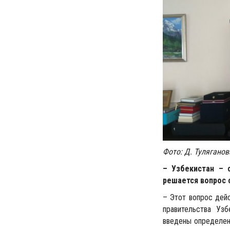
Фото: Д. Туляганов
– Узбекистан – 
решается вопрос 
– Этот вопрос дейс
правительства Узб
введены определенн