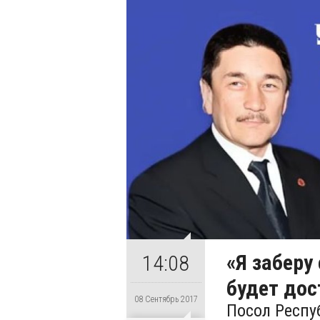
«Я заберу
14:08
будет дос
08 Сентябрь 2017
Посол Респу