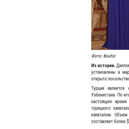
Фото: Bosfor
Из истории.
Диплом
установлены в ма
открыто посольство
Турция является 
Узбекистана. По ит
настоящее время 
турецкого капита
капиталом. Объем
составляет более $