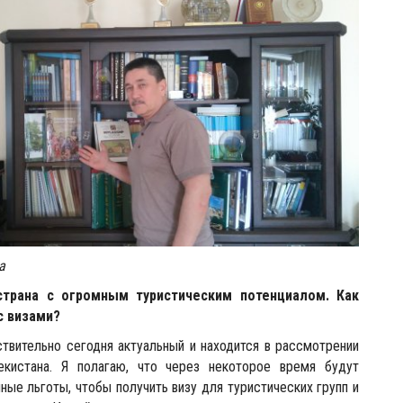
а
страна с огромным туристическим потенциалом. Как
с визами?
твительно сегодня актуальный и находится в рассмотрении
екистана. Я полагаю, что через некоторое время будут
ые льготы, чтобы получить визу для туристических групп и