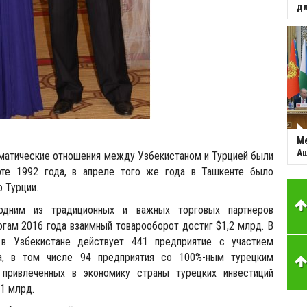
дл
Ме
Аш
атические отношения между Узбекистаном и Турцией были
рте 1992 года, в апреле того же года в Ташкенте было
 Турции.
одним из традиционных и важных торговых партнеров
огам 2016 года взаимный товарооборот достиг $1,2 млрд. В
в Узбекистане действует 441 предприятие с участием
ла, в том числе 94 предприятия со 100%-ным турецким
 привлеченных в экономику страны турецких инвестиций
1 млрд.