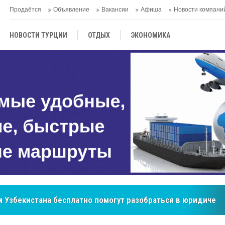
Продаётся
Объявление
Вакансии
Афиша
Новости компани
НОВОСТИ ТУРЦИИ
ОТДЫХ
ЭКОНОМИКА
ТУРЕЦКАЯ КУХНЯ
КУЛЬТУРА
ОБЩЕСТВО
ЦЕНТРАЛЬНАЯ АЗИЯ
МНЕНИE
АНТАЛЬЯ
бренд, покоривший сердца покупателей Центральной Азии