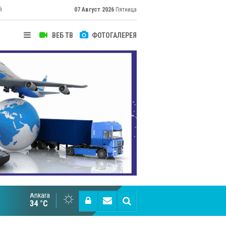
й
07 Август 2026
Пятница
ВЕБ ТВ
ФОТОГАЛЕРЕЯ
Ankara
Cottonhill покоряет мировые рынки
34 °C