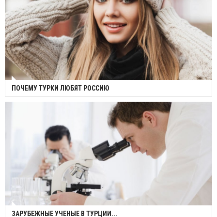
ПОЧЕМУ ТУРКИ ЛЮБЯТ РОССИЮ
ЗАРУБЕЖНЫЕ УЧЕНЫЕ В ТУРЦИИ...