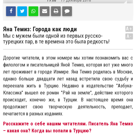
19:08
17 Декабрь 2018
Яна Темиз: Города как люди
A+
Mы с мужем были одной из первых русско-
A-
турецких пар, в те времена это была редкость!
Дорогие читатели, в этом номере мы хотим познакомить вас с
филологом и писательницей Яной Темиз, которая вот уже много
лет проживает в городе Измире. Яна Темиз родилась в Москве,
однако больше двадцати лет назад встретила свою судьбу и
переехала жить в Турцию. Недавно в издательстве "Азбука-
Классика" вышел ее роман "Рай на земле", действие которого
происходит, конечно же, в Турции. В настоящее время она
продолжает свою творческую деятельность, преподает,
печатается в разных изданиях.
Расскажите о себе нашим читателям. Писатель Яна Темиз
– какая она? Когда вы попали в Турцию?