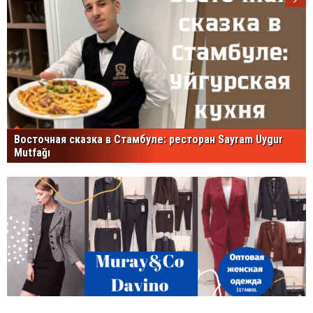
Восточная сказка в Стамбуле: ресторан Sayram Uygur
Mutfağı