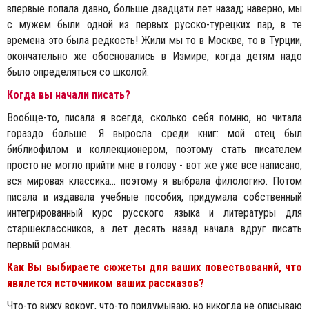
впервые попала давно, больше двадцати лет назад; наверно, мы
с мужем были одной из первых русско-турецких пар, в те
времена это была редкость! Жили мы то в Москве, то в Турции,
окончательно же обосновались в Измире, когда детям надо
было определяться со школой.
Когда вы начали писать?
Вообще-то, писала я всегда, сколько себя помню, но читала
гораздо больше. Я выросла среди книг: мой отец был
библиофилом и коллекционером, поэтому стать писателем
просто не могло прийти мне в голову - вот же уже все написано,
вся мировая классика... поэтому я выбрала филологию. Потом
писала и издавала учебные пособия, придумала собственный
интегрированный курс русского языка и литературы для
старшеклассников, а лет десять назад начала вдруг писать
первый роман.
Как Вы выбираете сюжеты для ваших повествований, что
явялется источником ваших рассказов?
Что-то вижу вокруг, что-то придумываю, но никогда не описываю