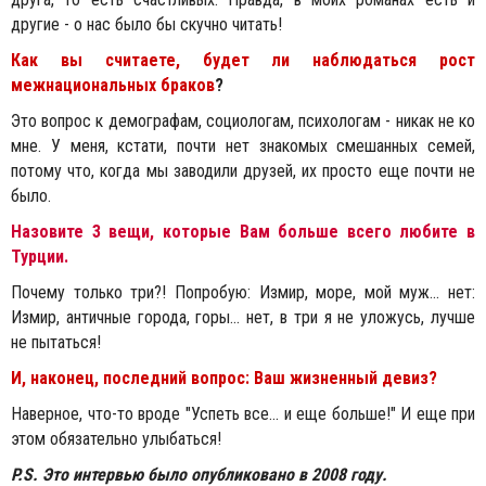
другие - о нас было бы скучно читать!
Как вы считаете, будет ли наблюдаться рост
межнациональных браков
?
Это вопрос к демографам, социологам, психологам - никак не ко
мне. У меня, кстати, почти нет знакомых смешанных семей,
потому что, когда мы заводили друзей, их просто еще почти не
было.
Назовите 3 вещи, которые Вам больше всего любите в
Турции.
Почему только три?! Попробую: Измир, море, мой муж... нет:
Измир, античные города, горы... нет, в три я не уложусь, лучше
не пытаться!
И, наконец, последний вопрос: Ваш жизненный девиз?
Наверное, что-то вроде "Успеть все... и еще больше!" И еще при
этом обязательно улыбаться!
P.S. Это интервью было опубликовано в 2008 году.