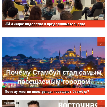
JCI Анкара: лидерство и предпринимательство
Почему многие иностранцы посещают Стамбул?