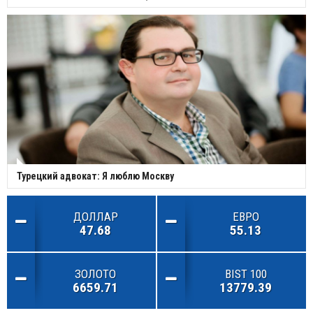
Турецкий адвокат: Я люблю Москву
ДОЛЛАР
ЕВРО
47.68
55.13
ЗОЛОТО
BIST 100
6659.71
13779.39