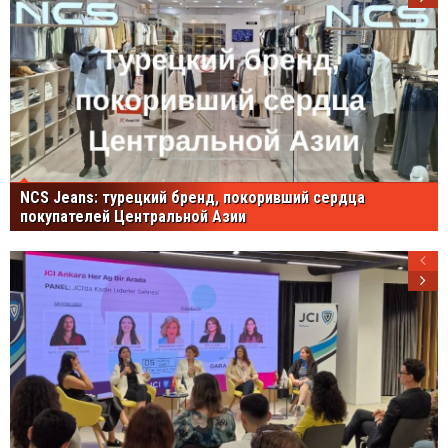
NCS Jeans: турецкий бренд, покоривший сердца
покупателей Центральной Азии