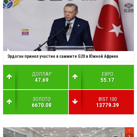
Эрдоган принял участие в саммите G20 в Южной Африке
ДОЛЛАР
ЕВРО
47.69
55.17
ЗОЛОТО
BIST 100
6670.08
13779.39