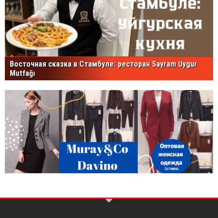
Восточная сказка в Стамбуле: ресторан Sayram Uygur
Mutfağı