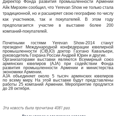
Директор Фонда развития промышленности Армении
Айк Мирзоян сообщил, что Yerevan Show не только стала
традиционной, но и расширяет свою географию по числу
как участников, так и покупателей. В этом году
предполагается участие в выставке более 200
компаний-покупателей.
Почетными гостями Yerevan Show-2014 станут
президент Международной конфедерации ювелирной
промышленности (CIBJO) доктор Гаэтано Кавальери,
руководитель Гохрана России Андрей Юрин и другие.
Организаторами выставки являются Всемирный союз
армянских ювелиров (AJA) при содействии Фонда
развития промышленности Армении и министерства
экономики Армении.
AJA объединяет около 5 тысяч армянских ювелиров
по всему миру. На этой выставке будут представлены
работы 25 компаний Армении.
Мероприятие продлится
до 28 октября.
Эта новость была прочитана 4081 раз.