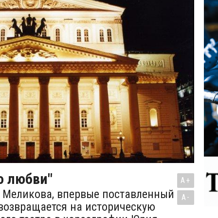
о любви"
A+
 Меликова, впервые поставленный
A-
, возвращается на историческую