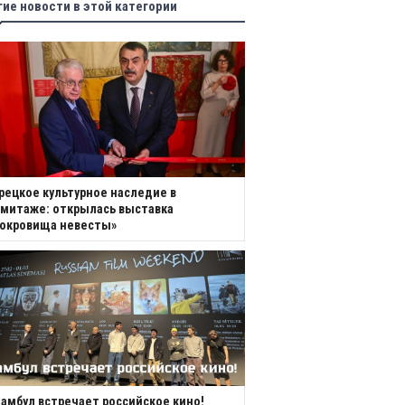
гие новости в этой категории
рецкое культурное наследие в
митаже: открылась выставка
Сокровища невесты»
амбул встречает российское кино!