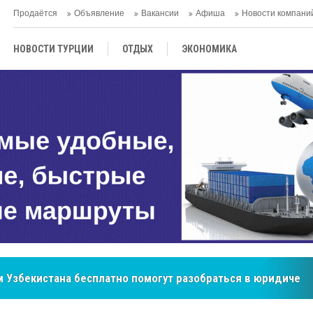
Продаётся
Объявление
Вакансии
Афиша
Новости компани
НОВОСТИ ТУРЦИИ
ОТДЫХ
ЭКОНОМИКА
ТУРЕЦКАЯ КУХНЯ
КУЛЬТУРА
ОБЩЕСТВО
ЦЕНТРАЛЬНАЯ АЗИЯ
МНЕНИE
АНТАЛЬЯ
бренд, покоривший сердца покупателей Центральной Азии