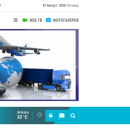
й
07 Август 2026
Пятница
ВЕБ ТВ
ФОТОГАЛЕРЕЯ
Ankara
Cottonhill покоряет мировые рынки
32 °C