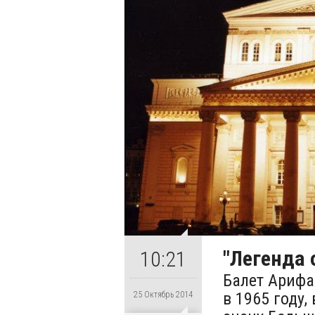
"Легенда 
10:21
Балет Арифа
в 1965 году
25 Октябрь 2014