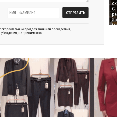
ск
Ст
ре
Sa
Mu
 оскорбительные предложения или последствия,
 убеждения, не принимаются.