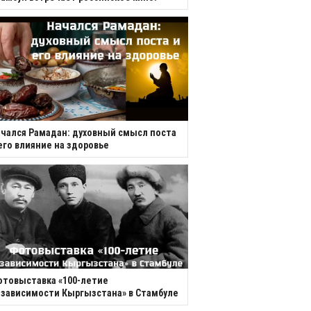
чался Рамадан: духовный смысл поста
его влияние на здоровье
товыставка «100-летие
зависимости Кыргызстана» в Стамбуле