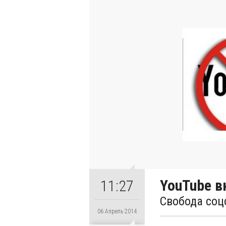
YouTube в
11:27
Свобода соц
06 Апрель 2014