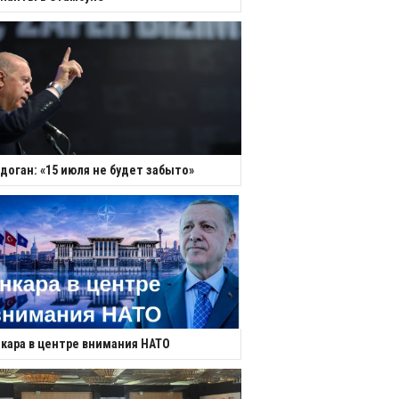
доган: «15 июля не будет забыто»
кара в центре внимания НАТО