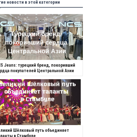
гие новости в этой категории
S Jeans: турецкий бренд, покоривший
рдца покупателей Центральной Азии
еликий Шёлковый путь объединяет
ланты в Стамбуле