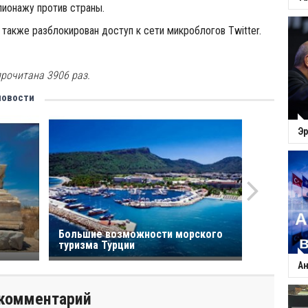
пионажу против страны.
 также разблокирован доступ к сети микроблогов Twitter.
рочитана 3906 раз.
новости
Эр
Большие возможности морского
туризма Турции
Ан
комментарий