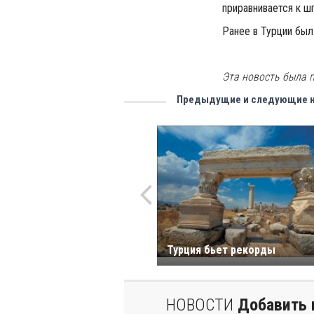
приравнивается к ш
Ранее в Турции был
Эта новость была п
Предыдущие и следующие 
Турция бьет рекорды
НОВОСТИ
Добавить 