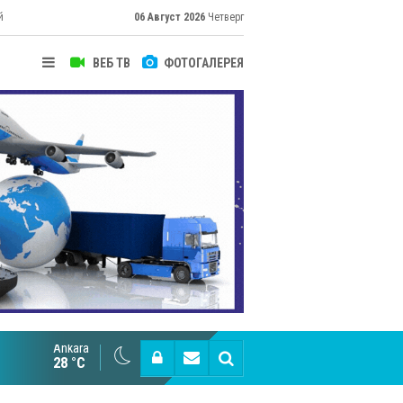
й
06 Август 2026
Четверг
ВЕБ ТВ
ФОТОГАЛЕРЕЯ
Ankara
Великий Шёлковый путь объединяет таланты в
28 °C