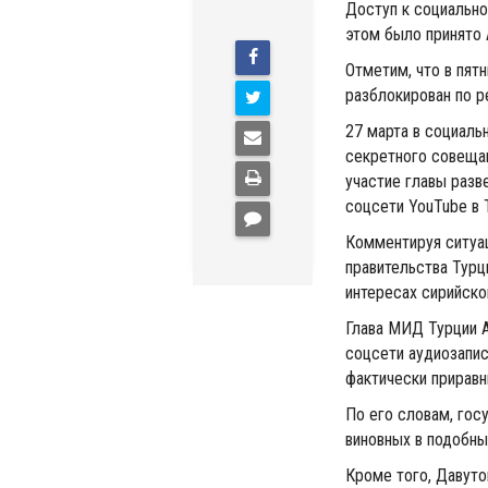
Доступ к социально
этом было принято
Отметим, что в пят
разблокирован по р
27 марта в социаль
секретного совещан
участие главы разв
соцсети YouTube в 
Комментируя ситуа
правительства Турц
интересах сирийско
Глава МИД Турции А
соцсети аудиозапис
фактически приравн
По его словам, гос
виновных в подобны
Кроме того, Давуто