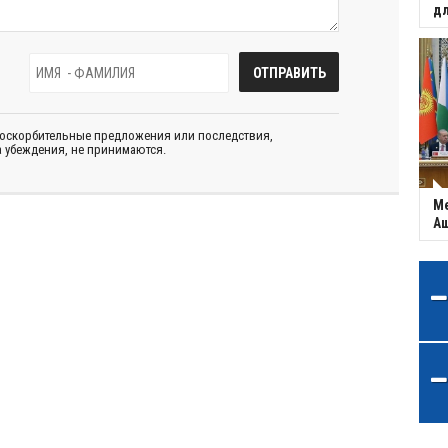
дл
 оскорбительные предложения или последствия,
 убеждения, не принимаются.
Ме
Аш