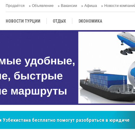
Продаётся
Объявление
Вакансии
Афиша
Новости компани
НОВОСТИ ТУРЦИИ
ОТДЫХ
ЭКОНОМИКА
ТУРЕЦКАЯ КУХНЯ
КУЛЬТУРА
ОБЩЕСТВО
ЦЕНТРАЛЬНАЯ АЗИЯ
МНЕНИE
АНТАЛЬЯ
 Узбекистана бесплатно помогут разобраться в юридическ
бренд, покоривший сердца покупателей Центральной Азии