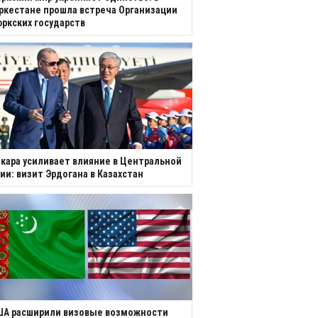
ркестане прошла встреча Организации
ркских государств
кара усиливает влияние в Центральной
ии: визит Эрдогана в Казахстан
ША расширили визовые возможности