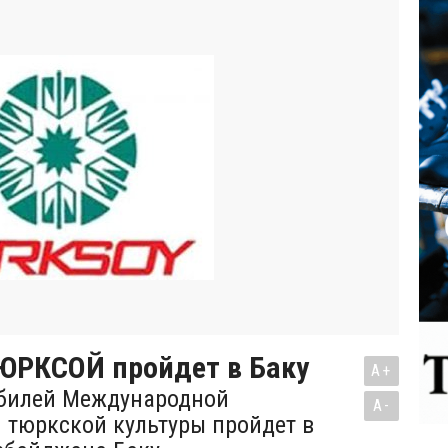
ЮРКСОЙ пройдет в Баку
A+
юбилей Международной
A-
 тюркской культуры пройдет в