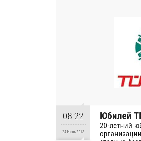
Юбилей Т
08:22
20-летний 
организации
24 Июнь 2013