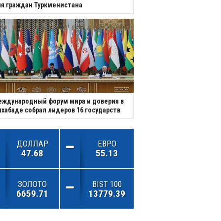
я граждан Туркменистана
ждународный форум мира и доверия в
хабаде собрал лидеров 16 государств
ДОЛЛАР
ЕВРО
47.68
55.13
ЗОЛОТО
BIST 100
6659.71
13779.39