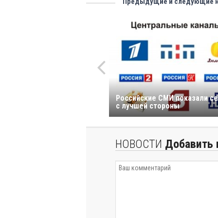
Предыдущие и следующие 
Pоссийские СМИ показали се
с лучшей стороны
НОВОСТИ
Добавить 