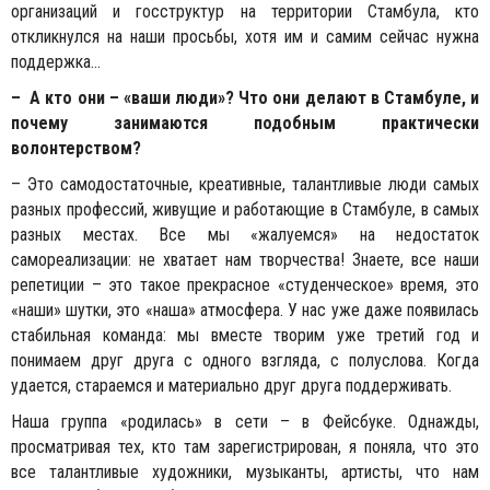
организаций и госструктур на территории Стамбула, кто
откликнулся на наши просьбы, хотя им и самим сейчас нужна
поддержка…
– А кто они – «ваши люди»? Что они делают в Стамбуле, и
почему занимаются подобным практически
волонтерством?
– Это самодостаточные, креативные, талантливые люди самых
разных профессий, живущие и работающие в Стамбуле, в самых
разных местах. Все мы «жалуемся» на недостаток
самореализации: не хватает нам творчества! Знаете, все наши
репетиции – это такое прекрасное «студенческое» время, это
«наши» шутки, это «наша» атмосфера. У нас уже даже появилась
стабильная команда: мы вместе творим уже третий год и
понимаем друг друга с одного взгляда, с полуслова. Когда
удается, стараемся и материально друг друга поддерживать.
Наша группа «родилась» в сети – в Фейсбуке. Однажды,
просматривая тех, кто там зарегистрирован, я поняла, что это
все талантливые художники, музыканты, артисты, что нам