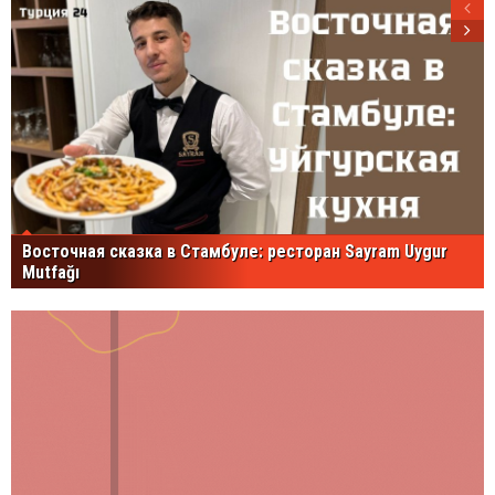
Восточная сказка в Стамбуле: ресторан Sayram Uygur
Mutfağı