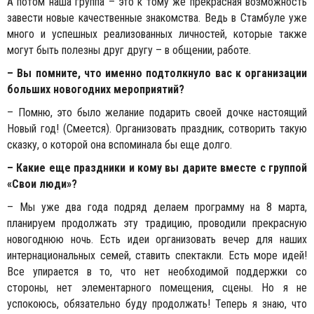
А потом наша группа – это к тому же прекрасная возможность
завести новые качественные знакомства. Ведь в Стамбуле уже
много и успешных реализованных личностей, которые также
могут быть полезны друг другу – в общении, работе.
– Вы помните, что именно подтолкнуло вас к организации
больших новогодних мероприятий?
– Помню, это было желание подарить своей дочке настоящий
Новый год! (Смеется). Организовать праздник, сотворить такую
сказку, о которой она вспоминала бы еще долго.
– Какие еще праздники и кому вы дарите вместе с группой
«Свои люди»?
– Мы уже два года подряд делаем программу на 8 марта,
планируем продолжать эту традицию, проводили прекрасную
новогоднюю ночь. Есть идеи организовать вечер для наших
интернациональных семей, ставить спектакли. Есть море идей!
Все упирается в то, что нет необходимой поддержки со
стороны, нет элементарного помещения, сцены. Но я не
успокоюсь, обязательно буду продолжать! Теперь я знаю, что