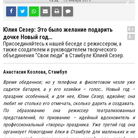
13:52
15 Январь 2019
Юлия Сезер: Это было желание подарить
A+
дочке Новый год…
A-
Присоединяйтесь к нашей беседе с режиссером, а
также создателем и руководителем творческого
объединения "Свои люди" в Стамбуле Юлией Сезер.
Анастасия Козлова, Стамбул
Время обеденное; но у телефона в фиолетовом чехле уже
садится батарея, а у его хозяйки – голос… Новый год –
праздник особенный, и для нее, Юлии Сезер, вдвойне; она
любит не столько его отмечать, сколько дарить и создавать.
По образованию она режиссер театрализованных
представлений, по призванию – идейный вдохновитель и
профессиональный «творец» праздника. Уже третий год она
организует Новогодние ёлки в Стамбуле для маленьких и не