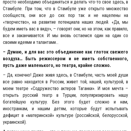
просто необходимо объединяться и делать что-то свое здесь, в
Стамбуле. При том, что в Стамбуле уже открыто множество
сообществ, они все до сих пор так и не нацелены на
«творчество», на развитие потенциала наших людей. «Да, мы
будем иметь вас в виду», – говорят они; но на этом, как правило,
все и заканчивается. И мы вновь остаемся один на один со
своими идеями и талантами…
– Думаю, и для вас это объединение как глоток свежего
воздуха… Быть режиссером и не иметь собственного,
пусть даже маленького, но театра, крайне сложно.
– Да, конечно! Даже живя здесь, в Стамбуле, часть моей души
все равно находится в России, живет той, нашей, культурой, в
моем театре «Содружество актеров Таганки». И моя мечта –
открыть русский театр в Турции, популяризировать нашу
богатейшую культуру. Без этого будет сложно и нам,
иностранкам, и нашим детям, которые будут испытывать
дефицит в «материнской» культуре (российской, белорусской,
украинской).