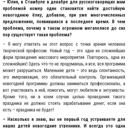
– Юлия, в Стамбуле в декабре для русскоговорящих мам
проблемой номер один становится найти достойную
новогоднюю ёлку, добавлю, при уже многочисленных
предложениях, появившихся в последнее время. В чем
проблема, почему в таком огромном мегаполисе до сих
пор существует такая проблема?
– Я могу ответить на этот вопрос с точки зрения человека
творческой профессии. Новый год – это одна из сложнейших
форм проведения массового мероприятия. Повторюсь, одна из
сложнейших! Здесь что-то не продумаешь, и все, вся программа
может разрушиться. Маленькие дети – это ведь спонтанность,
это импровизация, это обязательный контроль. Организацией
новогодней программы должны заниматься профессионалы, а
вот участвовать в ней, помогать, могут любители и энтузиасты.
Кроме того, ни в коем случае целью проведения такого
праздника не должно стоять зарабатывание денег; если она
есть – праздника не будет!
– Насколько я знаю, вы не первый год устраиваете для
наших детей новогодние утренники. И всегда это одна