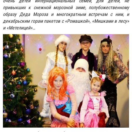
очень детей интернациональных семей, для детей, не
привыкших к снежной морозной зиме, полубожественному
образу Деда Мороза и многократным встречам с ним, и
декабрьским горам пакетов с «Ромашкой», «Мишками в лесу»
и «Метелицей»…