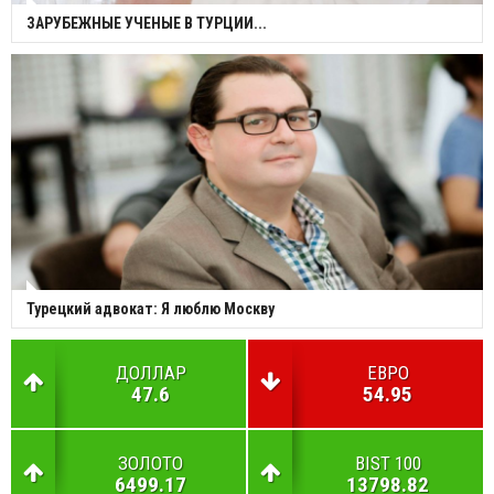
ЗАРУБЕЖНЫЕ УЧЕНЫЕ В ТУРЦИИ...
Турецкий адвокат: Я люблю Москву
ДОЛЛАР
ЕВРО
47.6
54.95
ЗОЛОТО
BIST 100
6499.17
13798.82