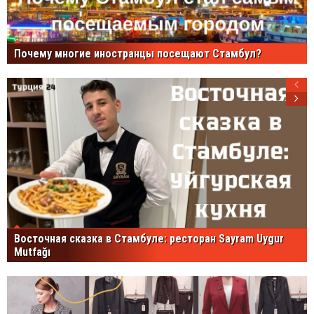
Почему многие иностранцы посещают Стамбул?
Восточная сказка в Стамбуле: ресторан Sayram Uygur
Mutfağı