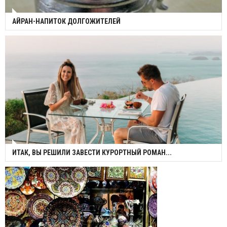
АЙРАН-НАПИТОК ДОЛГОЖИТЕЛЕЙ
ИТАК, ВЫ РЕШИЛИ ЗАВЕСТИ КУРОРТНЫЙ РОМАН...