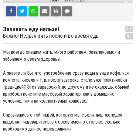
16:49
30 Июнь 2011
Запивать еду нельзя!
A+
Важно! Нельзя пить после и во время еды
A-
Мы всегда спешим жить, много работаем, развлекаемся и
забываем о своём здоровье.
А знаете ли Вы, что, употребление сразу воды в виде кофе, чая,
компота, киселя и т. п. после завтрака, стало уже практически
традицией? Этот варварский, по-другому и не скажешь, обычай
приобрёл поистине массовый характер, как в домашних
условиях, так и на коллективных трапезах.
Справившись с той пищей, которую мы съели, наш желудок
выделил пищеварительных соков именно столько, сколько
необходимо для её переваривания.