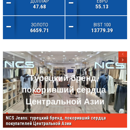
ДОЛЛАР
ЕВРО
47.68
55.13
ЗОЛОТО
BIST 100
6659.71
13779.39
NCS Jeans: турецкий бренд, покоривший сердца
покупателей Центральной Азии