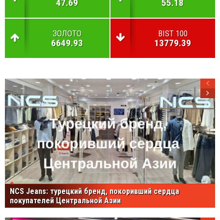
47.69
55.18
ЗОЛОТО
BIST 100
6649.93
13779.39
NCS Jeans: турецкий бренд, покоривший сердца
покупателей Центральной Азии