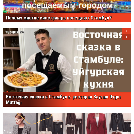
Почему многие иностранцы посещают Стамбул?
Восточная сказка в Стамбуле: ресторан Sayram Uygur
Mutfağı