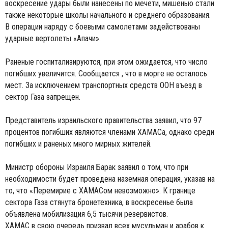
воскресение удары были нанесены по мечети, мишенью стали
также некоторые школы начального и среднего образования.
В операции наряду с боевыми самолетами задействованы
ударные вертолеты «Апачи».
Раненые госпитализируются, при этом ожидается, что число
погибших увеличится. Сообщается , что в морге не осталось
мест. За исключением транспортных средств ООН въезд в
сектор Газа запрещен.
Представитель израильского правительства заявил, что 97
процентов погибших являются членами ХАМАСа, однако среди
погибших и раненых много мирных жителей.
Министр обороны Израиля Барак заявил о том, что при
необходимости будет проведена наземная операция, указав на
то, что «Перемирие с ХАМАСом невозможно». К границе
сектора Газа стянута бронетехника, в воскресенье была
объявлена мобилизация 6,5 тысячи резервистов.
ХАМАС в свою очередь призвал всех мусульман и арабов к