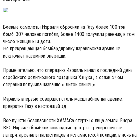
Боевые самолеты Израиля сбросили на Газу более 100 тон
бомб. 307 человек погибли, более 1400 получили ранения, в том
числе женщины и дети.
Не прекращающая бомбардировку израильская армия не
исключает наземной операции.
Примечательно, что операцию Израиль начал в последний день
еврейского религиозного праздника Ханука , в связи с чем
операция получила название « Литой свинец».
Израиль впервые совершил столь масштабное нападение,
превратив Газу в настоящий ад.
Все пункты безопасности ХАМАСа стерты с лица земли. Вчера
ВВС Израиля бомбили командные центры, тренировочные
лагеря, арсеналы палестинцев и исламистской полиции, в ночь на