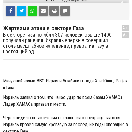
10:17
29 Декабрь 2008
Жертвами атаки в секторе Газа
A+
В секторе Газа погибли 307 человек, свыше 1400
A-
получили ранения. Израиль впервые совершил
столь масштабное нападение, превратив Газу в
настоящий ад.
Минувшей ночью ВВС Израиля бомбили города Хан-Юнис, Рафах
и Газа.
Израиль заявил о том, что нанес удар по всем базам ХАМАСа.
Лидер ХАМАСа призвал к мести.
Через неделю по истечении соглашения о прекращении огня
Израиль провел самую кровавую за последние годы операцию в
секторе Газа.