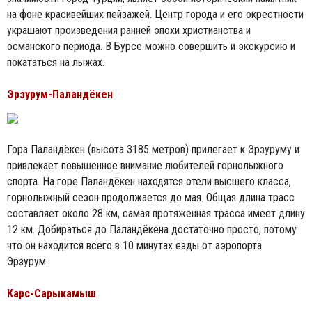
на фоне красивейших пейзажей. Центр города и его окрестности
украшают произведения ранней эпохи христианства и
османского периода. В Бурсе можно совершить и экскурсию и
покататься на лыжах.
Эрзурум-Паландёкен
Гора Паландёкен (высота 3185 метров) прилегает к Эрзуруму и
привлекает повышенное внимание любителей горнолыжного
спорта. На горе Паландёкен находятся отели высшего класса,
горнолыжный сезон продолжается до мая. Общая длина трасс
составляет около 28 км, самая протяженная трасса имеет длину
12 км. Добираться до Паландёкена достаточно просто, потому
что он находится всего в 10 минутах езды от аэропорта
Эрзурум.
Карс-Сарыкамыш