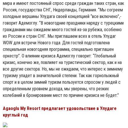
мира и имеют постоянный спрос среди граждан таких стран, как
Россия, государства СНГ, Нидерланды, Германия. “Мы согреем
холодные вершины Улудага своей концепцией “все включено”,-
говорит Адемоглу. “В новогодние праздники наряду с турецкими
гражданами мы ожидаем много гостей из-за рубежа, особенно
из России и стран СНГ. Мы приглашаем всех в отель Улудаг
WOW для встречи Нового года. Для гостей подготовлена
специальная новогодняя программа, специально приглашен
оркестр”. О влиянии кризиса Адемоглу говорит: “Глобальный
кризис, конечно же, повлияет на туристический сектор, как и на
все другие сектора. Но, мы не ожидаем, что интерес к зимнему
туризму упадет в значительной степени. Так как горнолыжный
спорт и в целом зимний туризм пользуется спросом у людей с
определенным уровнем дохода, мы уверены, что резких
колебаний в бронировании мест по причине кризиса не будет.”
Agaoglu My Resort предлагает удовольствие в Улудаге
круглый год