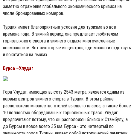
заметно отражения глобального экономического кризиса на
числе бронированных номеров.
Турция имеет благоприятные условия для туризма во все
времена года. В зимний период она предлагает любителям
горнолыжного спорта и зимнего отдыха многочисленные
возможности. Вот некоторые из центров, где можно и отдохнуть
и покататься на лыжах.
Бурса –Улудаг
Гора Улудаг, имеющая высоту 2543 метра, является одним из
первых центров зимнего спорта в Турции. В этом районе
расположено множество отелей высшего класса, а также более
10 полностью оборудованных горнолыжных трасс. Улудаг
предпочитают потому, что он расположен близко к Стамбулу, а
до Бурсы и вовсе всего 35 км. Бурса - это четвертый по
значимости город Турции, являет собой исторический памятник