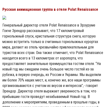
Русская анимационная группа в отеле Polat Renaissance
Генеральный директор отеля Polat Renaissance в Эрзуруме
Гокче Эрендор рассказывает, что 17 километровый
горнолыжный спуск, кристальная структура снега, которую
можно встретить только в считанных горнолыжных курортах
мира, делают их отель чрезвычайно привлекательным для
туристов всех стран. Она также отмечает, что Polat Renaissance
находится всего в 13 километрах от аэропорта, что
предоставляет значительные преимущества гостям отеля. “На
новый год мы ожидаем очень большое число гостей из-за
рубежа, в первую очередь, из России и Украины. Мы выделили
им более 70% наших мест, и, конечно же, все наши программы
организовываются с учетом их вкусов и интересов”,- говорит
Эрендор. Директор отеля выражает уверенность в том, что
прибывшие гости проведут незабываемый Новый год. В
дополнение к мероприятиям, проведенным в прошлые годы, в