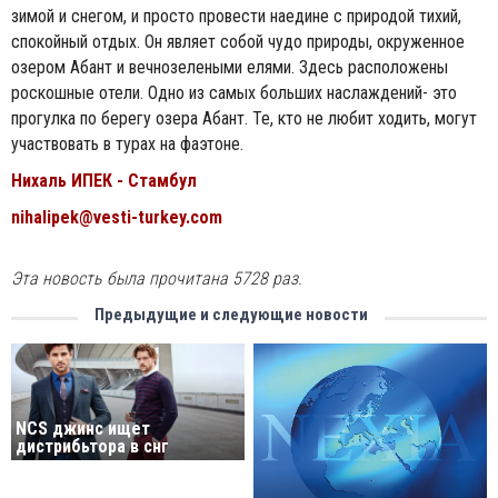
зимой и снегом, и просто провести наедине с природой тихий,
спокойный отдых. Он являет собой чудо природы, окруженное
озером Абант и вечнозелеными елями. Здесь расположены
роскошные отели. Одно из самых больших наслаждений- это
прогулка по берегу озера Абант. Те, кто не любит ходить, могут
участвовать в турах на фаэтоне.
Нихаль ИПЕК - Стамбул
nihalipek@vesti-turkey.com
Эта новость была прочитана 5728 раз.
Предыдущие и следующие новости
NCS джинс ищет
дистрибьтора в снг