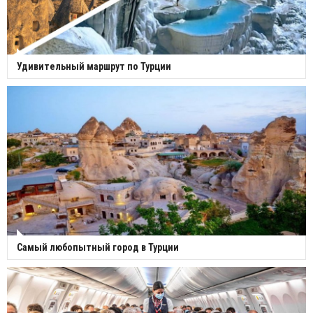
Удивительный маршрут по Турции
Самый любопытный город в Турции