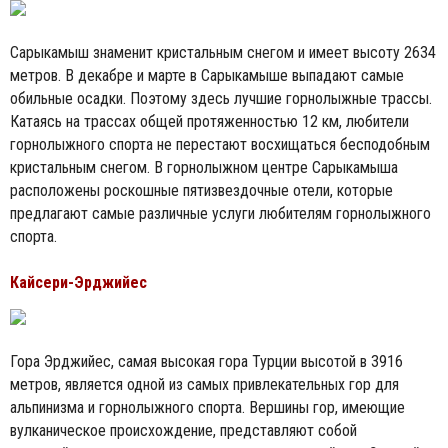
Сарыкамыш знаменит кристальным снегом и имеет высоту 2634
метров. В декабре и марте в Сарыкамыше выпадают самые
обильные осадки. Поэтому здесь лучшие горнолыжные трассы.
Катаясь на трассах общей протяженностью 12 км, любители
горнолыжного спорта не перестают восхищаться бесподобным
кристальным снегом. В горнолыжном центре Сарыкамыша
расположены роскошные пятизвездочные отели, которые
предлагают самые различные услуги любителям горнолыжного
спорта.
Кайсери-Эрджийес
Гора Эрджийес, самая высокая гора Турции высотой в 3916
метров, является одной из самых привлекательных гор для
альпинизма и горнолыжного спорта. Вершины гор, имеющие
вулканическое происхождение, представляют собой