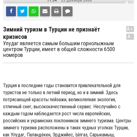
17:54
23 Декабрь 2008
Зимний туризм в Турции не признаёт
A+
кризисов
A-
Улудаг является самым большим горнолыжным
центром Турции, имеет в общей сложности 6500
номеров
Турция в последние годы становится привлекательной для
туристов не только в летний период, но и в зимний. Здесь
потрясающей красоты пейзажи, великолепная экология,
отличный снег, высококачественный сервис. Неслучайно с
каждым годом наблюдается рост числа европейских,
российских и украинских поклонников зимнего туризма. Центры
зимнего туризма расположены в таких чудных уголках Турции,
как Улудаг, Паландёкен, Эрджийес, Ылгаз, Сарыкамыш,