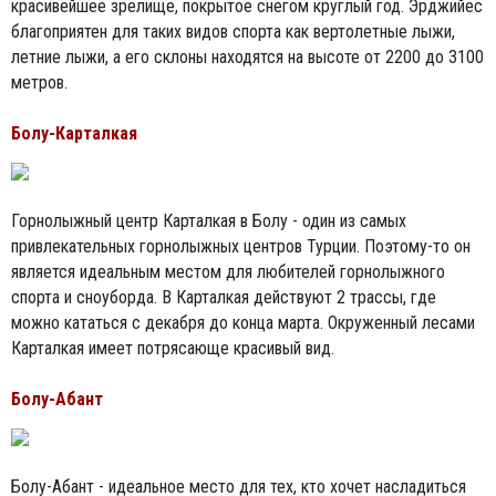
красивейшее зрелище, покрытое снегом круглый год. Эрджийес
благоприятен для таких видов спорта как вертолетные лыжи,
летние лыжи, а его склоны находятся на высоте от 2200 до 3100
метров.
Болу-Карталкая
Горнолыжный центр Карталкая в Болу - один из самых
привлекательных горнолыжных центров Турции. Поэтому-то он
является идеальным местом для любителей горнолыжного
спорта и сноуборда. В Карталкая действуют 2 трассы, где
можно кататься с декабря до конца марта. Окруженный лесами
Карталкая имеет потрясающе красивый вид.
Болу-Абант
Болу-Абант - идеальное место для тех, кто хочет насладиться