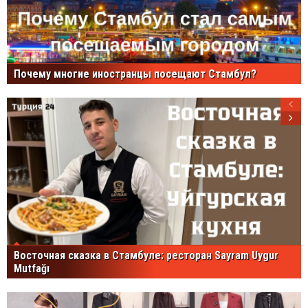
Почему многие иностранцы посещают Стамбул?
Восточная сказка в Стамбуле: ресторан Sayram Uygur
Mutfağı