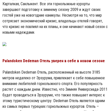
Карталкая, Саклыкент. Все эти горнолыжные курорты
завершают подготовку к зимнему сезону 2009 и ждут своих
гостей уже на новогодние каникулы. Несмотря на то, что мир
сотрясает экономический кризис, владельцы отелей говорят,
что кризис не повлиял на их планы, и они начинают новый сезон с
новыми надеждами.
Palandoken Dedeman Отель уверен в себе в новом сезоне
Palandoken Dedeman Отель, расположенный на высоте 3185
метров недалеко от Эрзурума, привлекает к себе повышенное
внимание любителей горнолыжного спорта. Его популярность
растет с каждым днем. Известно, что Зимняя Универсиада-2011
будет проводиться в Эрзуруме, что также повышает интерес к
этому туристическому центру. Dedeman Отель является одним
из самых первых турецких горнолыжных курортов. Отель –