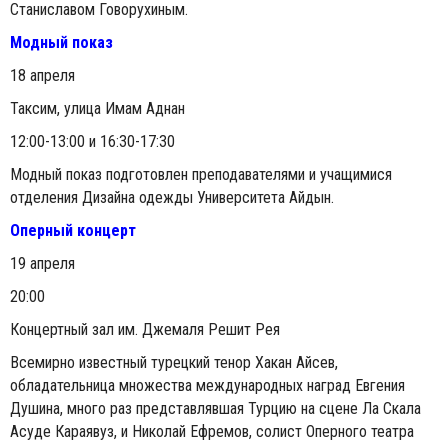
Станиславом Говорухиным.
Модный показ
18 апреля
Таксим, улица Имам Аднан
12:00-13:00 и 16:30-17:30
Модный показ подготовлен преподавателями и учащимися
отделения Дизайна одежды Университета Айдын.
Оперный концерт
19 апреля
20:00
Концертный зал им. Джемаля Решит Рея
Всемирно известный турецкий тенор Хакан Айсев,
обладательница множества международных наград Евгения
Душина, много раз представлявшая Турцию на сцене Ла Скала
Асуде Караявуз, и Николай Ефремов, солист Оперного театра