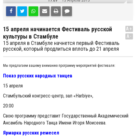
17:09
13 Апрель 2013
15 апреля начинается Фестиваль русской
A+
культуры в Стамбуле
A-
15 апреля в Стамбуле начнется первый Фестиваль
русской, который продлиться вплоть до 21 апреля
Мы предлагаем вашему вниманию программу мероприятий фестиваля:
Показ русских народных танцев
15 апреля
Стамбульский конгресс-центр, зал «Harbiye»,
20:00
Свою программу представит Государственный Академический
Ансамбль Народного Танца Имени Игоря Моисеева.
Ярмарка русских ремесел