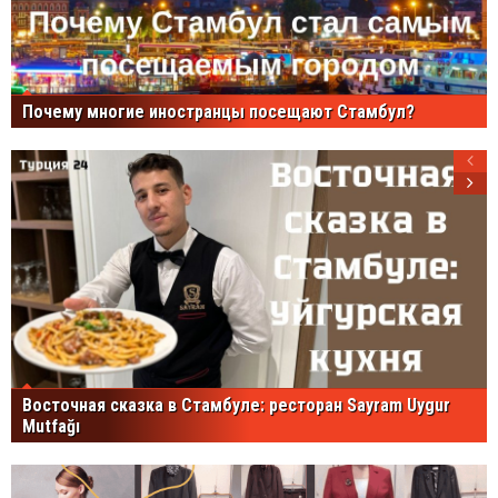
Почему многие иностранцы посещают Стамбул?
Восточная сказка в Стамбуле: ресторан Sayram Uygur
Mutfağı