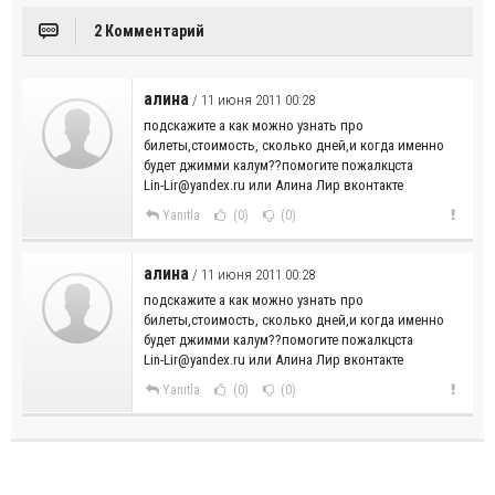
2 Комментарий
алина
/ 11 июня 2011 00:28
подскажите а как можно узнать про
билеты,стоимость, сколько дней,и когда именно
будет джимми калум??помогите пожалкцста
Lin-Lir@yandex.ru или Алина Лир вконтакте
Yanıtla
(0)
(0)
алина
/ 11 июня 2011 00:28
подскажите а как можно узнать про
билеты,стоимость, сколько дней,и когда именно
будет джимми калум??помогите пожалкцста
Lin-Lir@yandex.ru или Алина Лир вконтакте
Yanıtla
(0)
(0)