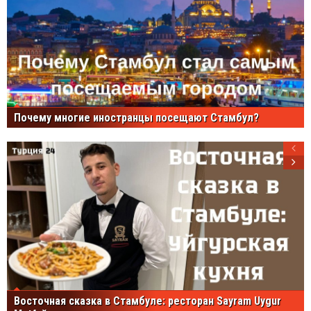
Почему многие иностранцы посещают Стамбул?
Восточная сказка в Стамбуле: ресторан Sayram Uygur