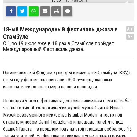
13:33
15 Май 2011
18-ый Международный фестиваль джаза в
A+
Стамбуле
A-
С 1 по 19 июля уже в 18 раз в Стамбуле пройдет
Международный Фестиваль джаза.
Организованный Фондом культуры и искусства Стамбула IKSV, в
этом году фестиваль пригласил 300 лучших джазовых
исполнителей со всего мира на свои площадки.
Площадки у этого фестиваля достойны внимания сами по себе:
это не только Археологический музей, музей Святой Ирины,
Музей современного искусства Istanbul Modern и театр под
открытым небом Cemil Topuzlu, но и площадь Tunel, что под
башней Галата, - в прошлом году на этой площади собралось 15
тысяч зрителей. На фестивале ожидаются не только громкие