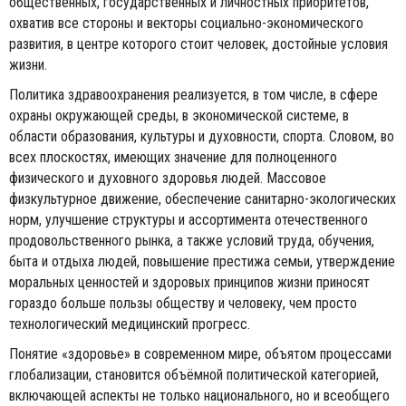
общественных, государственных и личностных приоритетов,
охватив все стороны и векторы социально-экономического
развития, в центре которого стоит человек, достойные условия
жизни.
Политика здравоохранения реализуется, в том числе, в сфере
охраны окружающей среды, в экономической системе, в
области образования, культуры и духовности, спорта. Словом, во
всех плоскостях, имеющих значение для полноценного
физического и духовного здоровья людей. Массовое
физкультурное движение, обеспечение санитарно-экологических
норм, улучшение структуры и ассортимента отечественного
продовольственного рынка, а также условий труда, обучения,
быта и отдыха людей, повышение престижа семьи, утверждение
моральных ценностей и здоровых принципов жизни приносят
гораздо больше пользы обществу и человеку, чем просто
технологический медицинский прогресс.
Понятие «здоровье» в современном мире, объятом процессами
глобализации, становится объёмной политической категорией,
включающей аспекты не только национального, но и всеобщего