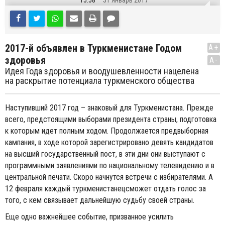
15:58
31 Январь 2017
2017-й объявлен в Туркменистане Годом
A+
здоровья
A-
Идея Года здоровья и воодушевленности нацелена
на раскрытие потенциала туркменского общества
Наступивший 2017 год – знаковый для Туркменистана. Прежде
всего, предстоящими выборами президента страны, подготовка
к которым идет полным ходом. Продолжается предвыборная
кампания, в ходе которой зарегистрировано девять кандидатов
на высший государственный пост, в эти дни они выступают с
программными заявлениями по национальному телевидению и в
центральной печати. Скоро начнутся встречи с избирателями. А
12 февраля каждый туркменистанецсможет отдать голос за
того, с кем связывает дальнейшую судьбу своей страны.
Еще одно важнейшее событие, призванное усилить