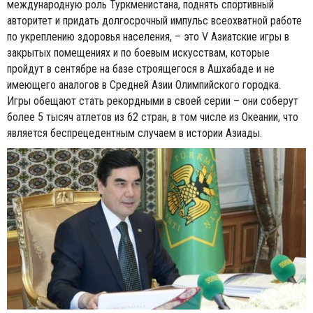
международную роль Туркменистана, поднять спортивный
авторитет и придать долгосрочный импульс всеохватной работе
по укреплению здоровья населения, – это V Азиатские игры в
закрытых помещениях и по боевым искусствам, которые
пройдут в сентябре на базе строящегося в Ашхабаде и не
имеющего аналогов в Средней Азии Олимпийского городка.
Игры обещают стать рекордными в своей серии – они соберут
более 5 тысяч атлетов из 62 стран, в том числе из Океании, что
является беспрецедентным случаем в истории Азиады.