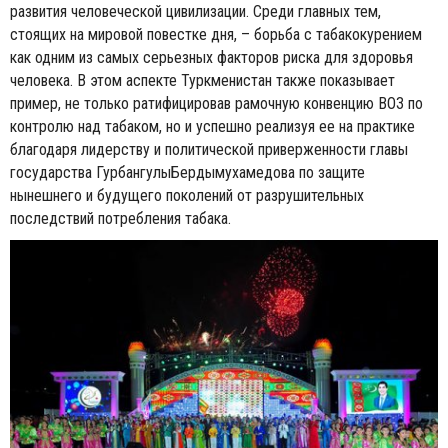
развития человеческой цивилизации. Среди главных тем,
стоящих на мировой повестке дня, – борьба с табакокурением
как одним из самых серьезных факторов риска для здоровья
человека. В этом аспекте Туркменистан также показывает
пример, не только ратифицировав рамочную конвенцию ВОЗ по
контролю над табаком, но и успешно реализуя ее на практике
благодаря лидерству и политической приверженности главы
государства ГурбангулыБердымухамедова по защите
нынешнего и будущего поколений от разрушительных
последствий потребления табака.