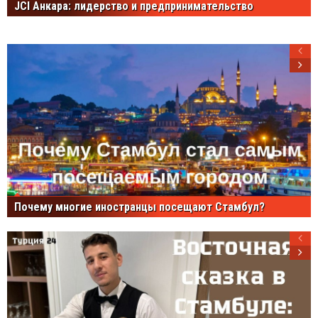
JCI Анкара: лидерство и предпринимательство
Почему многие иностранцы посещают Стамбул?