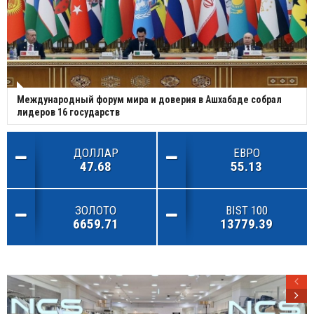
Международный форум мира и доверия в Ашхабаде собрал
лидеров 16 государств
ДОЛЛАР
ЕВРО
47.68
55.13
ЗОЛОТО
BIST 100
6659.71
13779.39