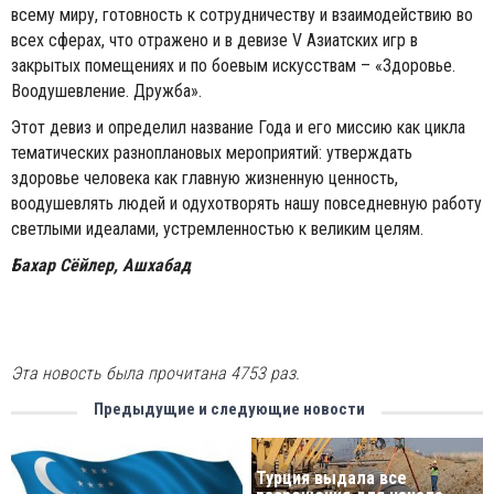
всему миру, готовность к сотрудничеству и взаимодействию во
всех сферах, что отражено и в девизе V Азиатских игр в
закрытых помещениях и по боевым искусствам – «Здоровье.
Воодушевление. Дружба».
Этот девиз и определил название Года и его миссию как цикла
тематических разноплановых мероприятий: утверждать
здоровье человека как главную жизненную ценность,
воодушевлять людей и одухотворять нашу повседневную работу
светлыми идеалами, устремленностью к великим целям.
Бахар Сёйлер, Ашхабад
Эта новость была прочитана 4753 раз.
Предыдущие и следующие новости
Турция выдала все