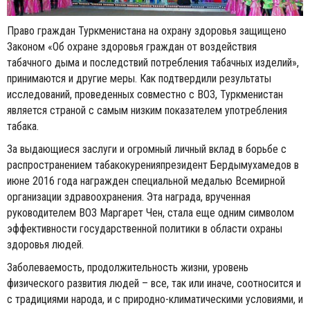
Право граждан Туркменистана на охрану здоровья защищено
Законом «Об охране здоровья граждан от воздействия
табачного дыма и последствий потребления табачных изделий»,
принимаются и другие меры. Как подтвердили результаты
исследований, проведенных совместно с ВОЗ, Туркменистан
является страной с самым низким показателем употребления
табака.
За выдающиеся заслуги и огромный личный вклад в борьбе с
распространением табакокуренияпрезидент Бердымухамедов в
июне 2016 года награжден специальной медалью Всемирной
организации здравоохранения. Эта награда, врученная
руководителем ВОЗ Маргарет Чен, стала еще одним символом
эффективности государственной политики в области охраны
здоровья людей.
Заболеваемость, продолжительность жизни, уровень
физического развития людей – все, так или иначе, соотносится и
с традициями народа, и с природно-климатическими условиями, и