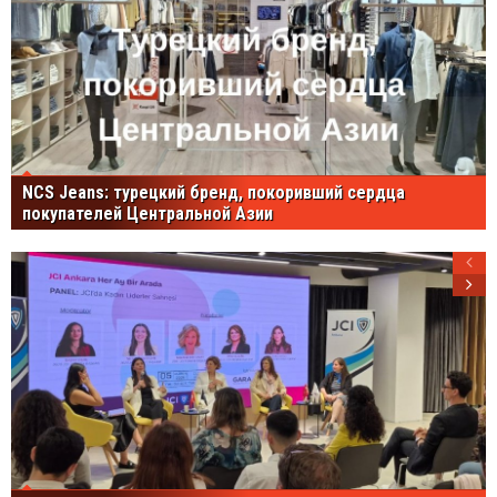
NCS Jeans: турецкий бренд, покоривший сердца
покупателей Центральной Азии