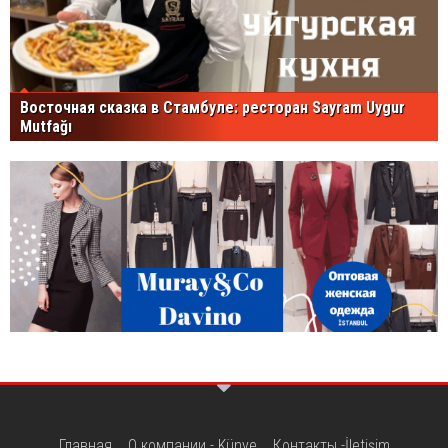
Восточная сказка в Стамбуле: ресторан Sayram Uygur
Mutfağı
Главная
О компании - Künye
Контакты -İletişim