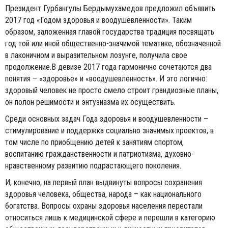
Президент Гурбангулы Бердымухамедов предложил объявить
2017 год «Годом здоровья и воодушевленности». Таким
образом, заложенная главой государства традиция посвящать
год той или иной общественно-значимой тематике, обозначенной
в лаконичном и выразительном лозунге, получила свое
продолжение.В девизе 2017 года гармонично сочетаются два
понятия – «здоровье» и «воодушевленность». И это логично:
здоровый человек не просто смело строит грандиозные планы,
он полон решимости и энтузиазма их осуществить.
Среди основных задач Года здоровья и воодушевленности –
стимулирование и поддержка социально значимых проектов, в
том числе по приобщению детей к занятиям спортом,
воспитанию гражданственности и патриотизма, духовно-
нравственному развитию подрастающего поколения.
И, конечно, на первый план выдвинуты вопросы сохранения
здоровья человека, общества, народа – как национального
богатства. Вопросы охраны здоровья населения перестали
относиться лишь к медицинской сфере и перешли в категорию