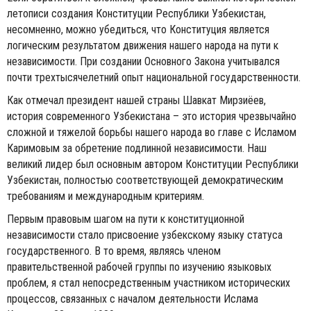
летописи создания Конституции Республики Узбекистан,
несомненно, можно убедиться, что Конституция является
логическим результатом движения нашего народа на пути к
независимости. При создании Основного Закона учитывался
почти трехтысячелетний опыт национальной государственности.
Как отмечал президент нашей страны Шавкат Мирзиёев,
история современного Узбекистана – это история чрезвычайно
сложной и тяжелой борьбы нашего народа во главе с Исламом
Каримовым за обретение подлинной независимости. Наш
великий лидер был основным автором Конституции Республики
Узбеки­стан, полностью соответствующей демократическим
требованиям и международным критериям.
Первым правовым шагом на пути к конституционной
независимости стало присвоение узбекскому языку статуса
государственного. В то время, являясь членом
правительственной рабочей группы по изучению языковых
проблем, я стал непосредственным участником исторических
процессов, связанных с началом деятельности Ислама