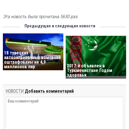
Эта новость была прочитана 5630 раз.
Предыдущие и следующие новости
18 турецких
автозаправочных компаний
оштрафованы на 4,9
2017-й объявлен в
миллионов лир
Туркменистане Годом
здоровья
НОВОСТИ
Добавить комментарий