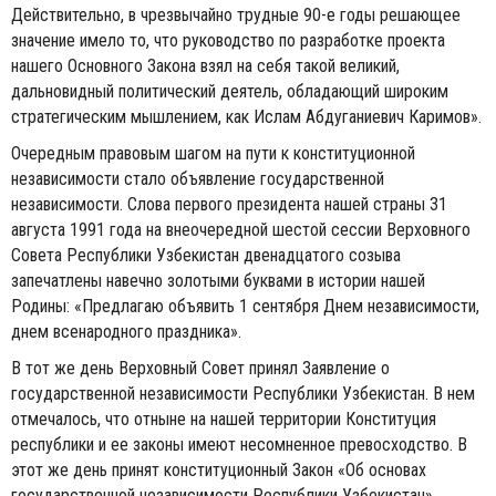
Действительно, в чрезвычайно трудные 90-е годы решающее
значение имело то, что руководство по разработке проекта
нашего Основного Закона взял на себя такой великий,
дальновидный политический деятель, обладающий широким
стратегическим мышлением, как Ислам Абдуганиевич Каримов».
Очередным правовым шагом на пути к конституционной
независимости стало объявление государственной
независимости. Слова первого президента нашей страны 31
августа 1991 года на внеочередной шестой сессии Верховного
Совета Республики Узбекистан двенадцатого созыва
запечатлены навечно золотыми буквами в истории нашей
Родины: «Предлагаю объявить 1 сентября Днем независимости,
днем всенародного праздника».
В тот же день Верховный Совет принял Заявление о
государственной независимости Республики Узбекистан. В нем
отмечалось, что отныне на нашей территории Конституция
республики и ее законы имеют несомненное превосходство. В
этот же день принят конституционный Закон «Об основах
государственной независимости Республики Узбекистан».