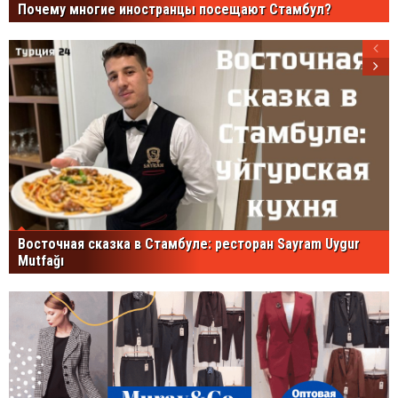
Почему многие иностранцы посещают Стамбул?
Восточная сказка в Стамбуле: ресторан Sayram Uygur
Mutfağı