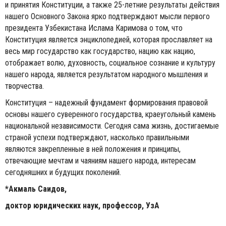
и принятия Конституции, а также 25-летние результаты действия
нашего Основного Закона ярко подтверждают мысли первого
президента Узбекистана Ислама Каримова о том, что
Конституция является энциклопедией, которая прославляет на
весь мир государство как государство, нацию как нацию,
отображает волю, духовность, социальное сознание и культуру
нашего народа, является результатом народного мышления и
творчества.
Конституция – надежный фундамент формирования правовой
основы нашего суверенного государства, крае­угольный камень
национальной независимости. Сегодня сама жизнь, достигаемые
страной успехи подтверждают, насколько правильными
являются закрепленные в ней положения и принципы,
отвечающие мечтам и чаяниям нашего народа, интересам
сегодняшних и будущих поколений.
*Акмаль Саидов,
доктор юридических наук, профессор,
УзА