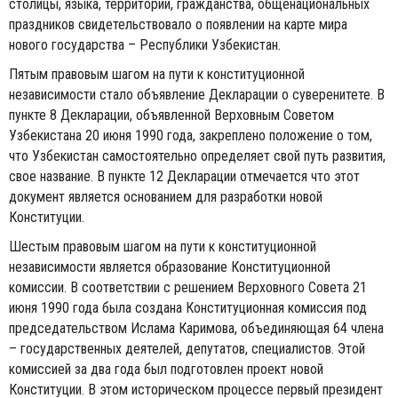
столицы, языка, территории, гражданства, общенациональных
праздников свидетельствовало о появлении на карте мира
нового государства – Республики Узбеки­стан.
Пятым правовым шагом на пути к конституционной
независимости стало объявление Декларации о суверенитете. В
пункте 8 Декларации, объявленной Верховным Советом
Узбекистана 20 июня 1990 года, закреплено положение о том,
что Узбекистан самостоятельно определяет свой путь развития,
свое название. В пункте 12 Декларации отмечается что этот
документ является основанием для разработки новой
Конституции.
Шестым правовым шагом на пути к конституционной
независимости является образование Конституционной
комиссии. В соответствии с решением Верховного Совета 21
июня 1990 года была создана Конституционная комиссия под
председательством Ислама Каримова, объединяющая 64 члена
– государственных деятелей, депутатов, специалистов. Этой
комиссией за два года был подготовлен проект новой
Конституции. В этом историческом процессе первый президент