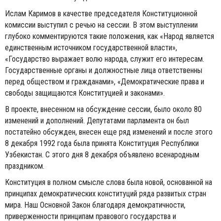
Ислам Каримов в качестве председателя Конституционной
комиссии выступил с речью на сессии. В этом выступлении
глубоко комментируются такие положения, как «Народ является
единственным источником государственной власти»,
«Государство выражает волю народа, служит его интересам.
Государственные органы и должностные лица ответственны
перед обществом и гражданами», «Демократические права и
свободы защищаются Конституцией и законами».
В проекте, внесенном на обсуждение сессии, было около 80
изменений и дополнений. Депутатами парламента он был
постатейно обсужден, внесен еще ряд изменений и после этого
8 декабря 1992 года была принята Конституция Республики
Узбекистан. С этого дня 8 декабря объявлено всенародным
праздником.
Конституция в полном смысле слова была новой, основанной на
принципах демократических конституций ряда развитых стран
мира. Наш Основной Закон благодаря демократичности,
приверженности принципам правового государства и