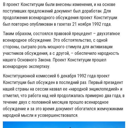
В проект Конституции были внесены изменения, и на основе
поступивших предложений документ был доработан. Для
продолжения всенародного обсуждения проект Конституции
был повторно опубликован в газетах 21 ноября 1992 года.
Таким образом, состоялся правовой прецедент – двух­этапное
всенародное обсуждение. Это обстоятельство, с одной
стороны, сыграло роль мощного стимула для активизации
участников обсуждения, а с другой, – обеспечило народность
нашего Основного Закона. Проект Конституции прошел
всенародную экспертизу.
Конституционной комиссией 6 декабря 1992 года проект
Конституции был обсужден в последний раз. Первый президент
нашей страны на сессии назвал ее «народной энциклопедией» и
отметил, что работа над ней продолжалась примерно два года, в
течение двух с половиной месяцев прошло всенародное
обсуждение и за это время документ обогатился жемчужинами
народной мысли и усовершенствовался.