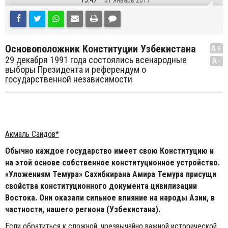
15:47
31 Январь 2017
Основоположник Конституции Узбекистана
A+
29 декабря 1991 года состоялись всенародные
A-
выборы Президента и референдум о
государственной независимости
Акмаль Саидов*
Обычно каждое государство имеет свою Конституцию и
на этой основе собственное конституционное устройство.
«Уложениям Темура» Сахибкирана Амира Темура присущи
свойства конституционного документа цивилизации
Востока. Они оказали сильное влияние на народы Азии, в
частности, нашего региона (Узбекистана).
Если обратиться к сложной, чрезвычайно важной исторической