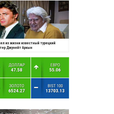
ел из жизни известный турецкий
тер Джунейт Аркын
ДОЛЛАР
ЕВРО
47.58
55.06
ЗОЛОТО
BIST 100
6524.27
13703.13