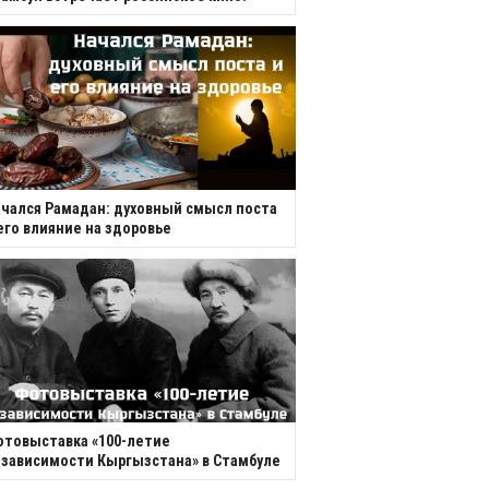
чался Рамадан: духовный смысл поста
его влияние на здоровье
товыставка «100-летие
зависимости Кыргызстана» в Стамбуле