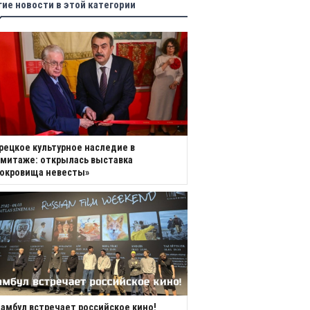
гие новости в этой категории
рецкое культурное наследие в
митаже: открылась выставка
Сокровища невесты»
амбул встречает российское кино!