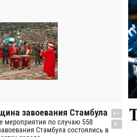
вщина завоевания Стамбула
A+
 мероприятия по случаю 558
A-
авоевания Стамбула состоялись в