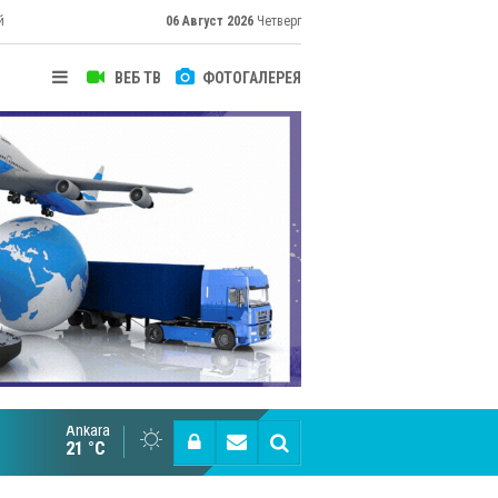
й
06 Август 2026
Четверг
ВЕБ ТВ
ФОТОГАЛЕРЕЯ
Ankara
Великий Шёлковый путь объединяет таланты в
21 °C