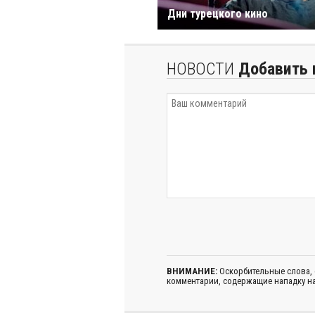
Дни турецкого кино
НОВОСТИ
Добавить 
ВНИМАНИЕ:
Оскорбительные слова,
комментарии, содержащие нападку на