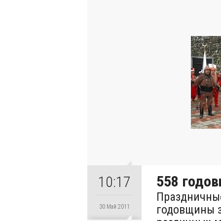
558 годо
10:17
Праздничные
годовщины з
30 Май 2011