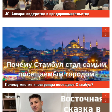
JCI Анкара: лидерство и предпринимательство
Почему многие иностранцы посещают Стамбул?