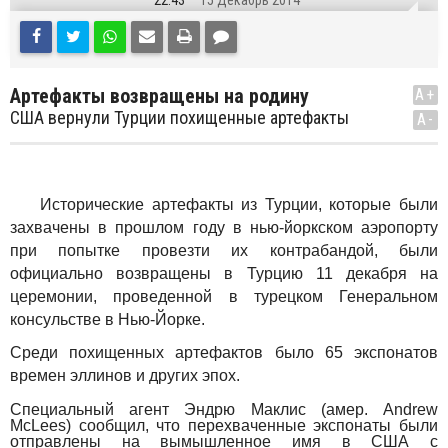
22:43
15 Декабрь 2014
Артефакты возвращены на родину
A+
США вернули Турции похищенные артефакты
A-
Исторические артефакты из Турции, которые были
захвачены в прошлом году в нью-йоркском аэропорту
при попытке провезти их контрабандой, были
официально возвращены в Турцию 11 декабря на
церемонии, проведенной в турецком Генеральном
консульстве в Нью-Йорке.
Среди похищенных артефактов было 65 экспонатов
времен эллинов и других эпох.
Специальный агент Эндрю Маклис (амер. Andrew
McLees) сообщил, что перехваченные экспонаты были
отправлены на вымышленное имя в США с