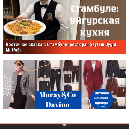
Восточная сказка в Стамбуле: ресторан Sayram Uygur
Mutfağı