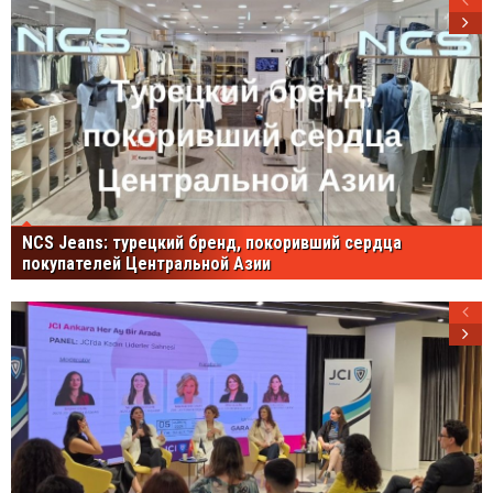
NCS Jeans: турецкий бренд, покоривший сердца
покупателей Центральной Азии