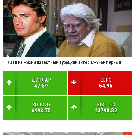
Ушел из жизни известный турецкий актер Джунейт Аркын
ДОЛЛАР
ЕВРО
47.59
54.95
ЗОЛОТО
BIST 100
6493.75
13798.82