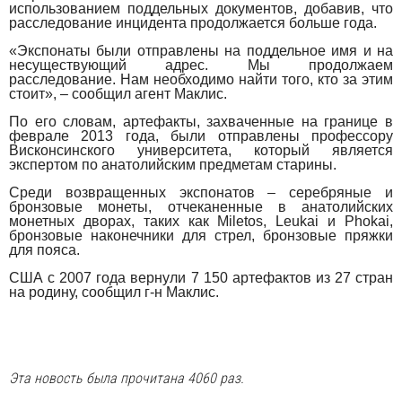
использованием поддельных документов, добавив, что
расследование инцидента продолжается больше года.
«Экспонаты были отправлены на поддельное имя и на
несуществующий адрес. Мы продолжаем
расследование. Нам необходимо найти того, кто за этим
стоит», – сообщил агент Маклис.
По его словам, артефакты, захваченные на границе в
феврале 2013 года, были отправлены профессору
Висконсинского университета, который является
экспертом по анатолийским предметам старины.
Среди возвращенных экспонатов – серебряные и
бронзовые монеты, отчеканенные в анатолийских
монетных дворах, таких как Miletos, Leukai и Phokai,
бронзовые наконечники для стрел, бронзовые пряжки
для пояса.
США с 2007 года вернули 7 150 артефактов из 27 стран
на родину, сообщил г-н Маклис.
Эта новость была прочитана 4060 раз.