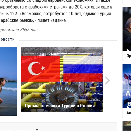
 по сравнению со спадом европейской экономики, а также
арооборота с арабскими странами до 20%, которая еще в
 лишь 12%. «Возможно, потребуется 10 лет, однако Турция
 арабские рынки», - пишет издание.
рочитана 3585 раз.
новости
Эр
Промышленники Турции в России
Ан