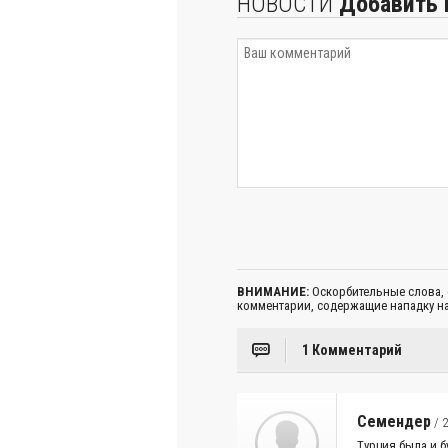
НОВОСТИ
Добавить 
ВНИМАНИЕ:
Оскорбительные слова,
комментарии, содержащие нападку на
1 Комментарий
Семендер
/ 2
Турция была и 