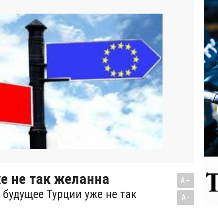
е не так желанна
A+
 будущее Турции уже не так
A-