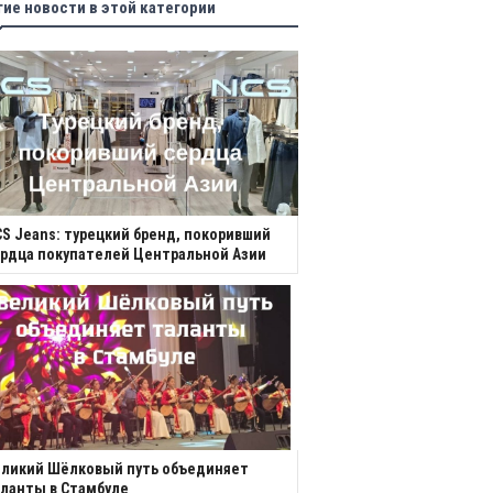
гие новости в этой категории
S Jeans: турецкий бренд, покоривший
рдца покупателей Центральной Азии
еликий Шёлковый путь объединяет
ланты в Стамбуле