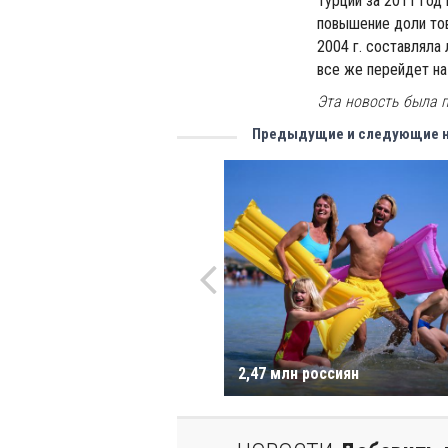
Турции за 2011 год
повышение доли тов
2004 г. составляла
все же перейдет на
Эта новость была п
Предыдущие и следующие 
2,47 млн россиян