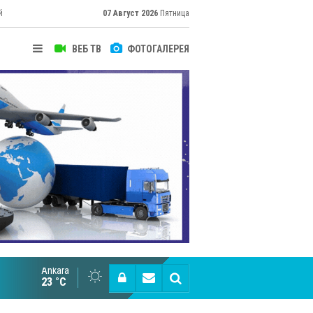
й
07 Август 2026
Пятница
ВЕБ ТВ
ФОТОГАЛЕРЕЯ
Ankara
Великий Шёлковый путь объединяет таланты в
23 °C