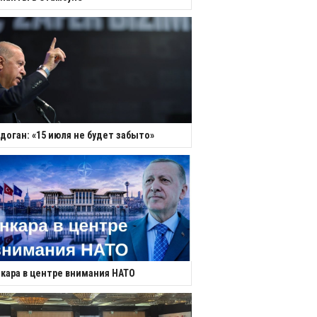
доган: «15 июля не будет забыто»
кара в центре внимания НАТО