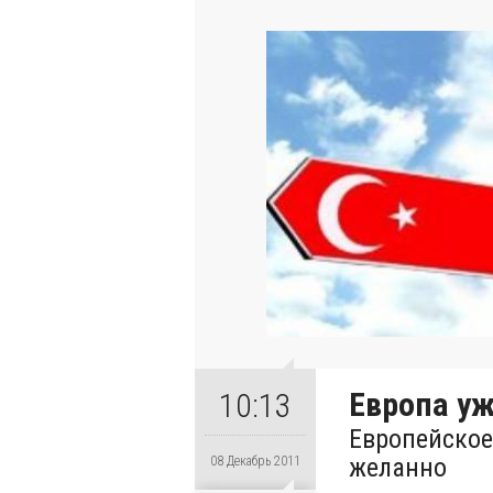
Европа уж
10:13
Европейское
желанно
08 Декабрь 2011