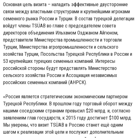
Основная цель визита – наладить эффективные двусторонние
связи между властными структурами и крупнейшими игроками
семенного рынка России и Турции. В состав турецкой делегации
войдут члены TSÜAB во главе с председателем совета
директоров объединения Ильхамом Озджаном Айгюном,
представители Министерства промышленности и торговли
Турции, Министерства агропромышленности и сельского
хозяйства Турции, Посольства Турецкой Республики в России и
53 крупнейших турецких семенных компаний. Интересы
российской стороны будут представлять Министерство
сельского хозяйства России и Ассоциация независимых
российских семенных компаний (АНРСК).
«Россия является стратегическим экономическим партнером
Турецкой Республики. В прошлом году торговый оборот между
нашими соседскими странами превысил $20 млрд. и, согласно
заявлениям глав государств, к 2015 году достигнет $100 млрд.
Мы уверены, что визит TSÜAB в Россию станет ещё одним
шагом к реализации этой цели и послужит дополнительным