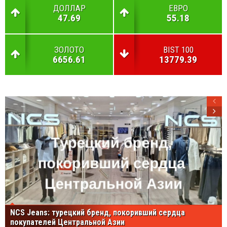
ДОЛЛАР
ЕВРО
47.69
55.18
ЗОЛОТО
BIST 100
6656.61
13779.39
NCS Jeans: турецкий бренд, покоривший сердца
покупателей Центральной Азии