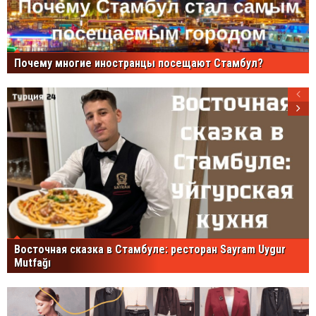
Почему многие иностранцы посещают Стамбул?
Восточная сказка в Стамбуле: ресторан Sayram Uygur
Mutfağı