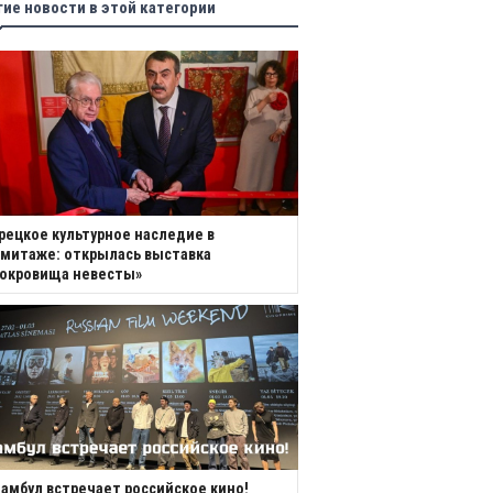
гие новости в этой категории
рецкое культурное наследие в
митаже: открылась выставка
Сокровища невесты»
амбул встречает российское кино!