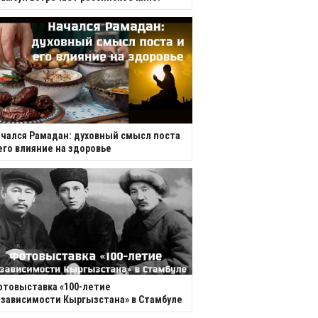
чался Рамадан: духовный смысл поста
его влияние на здоровье
товыставка «100-летие
зависимости Кыргызстана» в Стамбуле