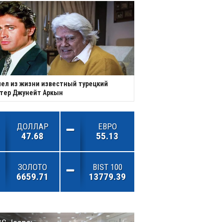
ел из жизни известный турецкий
тер Джунейт Аркын
ДОЛЛАР
ЕВРО
47.68
55.13
ЗОЛОТО
BIST 100
6659.71
13779.39