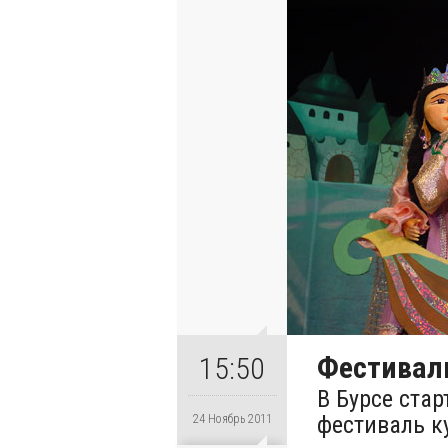
Фестиваль
15:50
В Бурсе ста
фестиваль ку
24 Ноябрь 2011