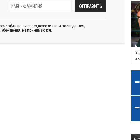
 оскорбительные предложения или последствия,
 убеждения, не принимаются.
Уш
ак