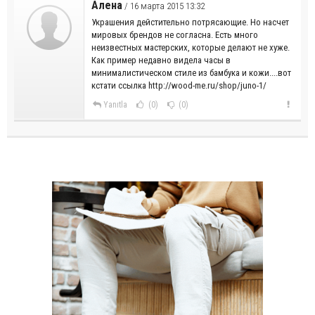
Алена
/ 16 марта 2015 13:32
Украшения дейстительно потрясающие. Но насчет
мировых брендов не согласна. Есть много
неизвестных мастерских, которые делают не хуже.
Как пример недавно видела часы в
минималистическом стиле из бамбука и кожи....вот
кстати ссылка http://wood-me.ru/shop/juno-1/
Yanıtla
(0)
(0)