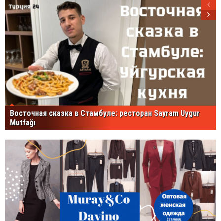
Восточная сказка в Стамбуле: ресторан Sayram Uygur
Mutfağı