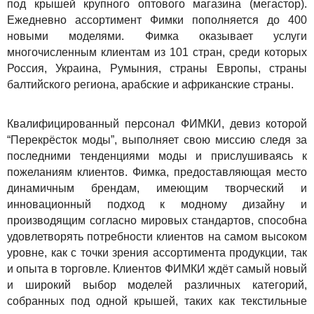
под крышей крупного оптового магазина (мегастор).
Ежедневно ассортимент Фимки пополняется до 400
новыми моделями. Фимка оказывает услуги
многочисленным клиентам из 101 стран, среди которых
Россия, Украина, Румыния, страны Европы, страны
балтийского региона, арабские и африканские страны.
Квалифицированный персонал ФИМКИ, девиз которой
“Перекрёсток моды”, выполняет свою миссию следя за
последними тенденциями моды и прислушиваясь к
пожеланиям клиентов. Фимка, предоставляющая место
динамичным брендам, имеющим творческий и
инновационный подход к модному дизайну и
производящим согласно мировых стандартов, способна
удовлетворять потребности клиентов на самом высоком
уровне, как с точки зрения ассортимента продукции, так
и опыта в торговле. Клиентов ФИМКИ ждёт самый новый
и широкий выбор моделей различных категорий,
собранных под одной крышей, таких как текстильные