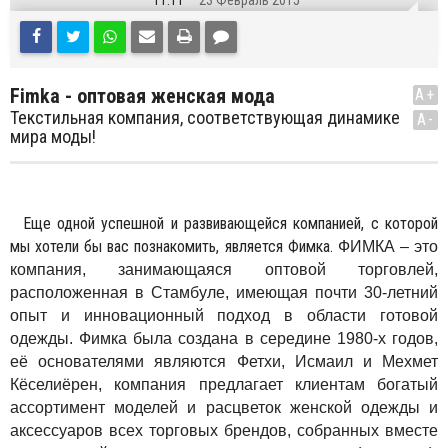
11:11
23 Февраль 2015
Fimka - оптовая женская мода
A+
Текстильная компания, соответствующая динамике
A-
мира моды!
Еще одной успешной и развивающейся компанией, с которой
мы хотели бы вас познакомить, является Фимка.
ФИМКА – это
компания, занимающаяся оптовой торговлей,
расположенная в Стамбуле, имеющая почти 30-летний
опыт и инновационный подход в области готовой
одежды. Фимка была создана в середине 1980-х годов,
её основателями являются Фетхи, Исмаил и Мехмет
Кёселиёрен, компания предлагает клиентам богатый
ассортимент моделей и расцветок женской одежды и
аксессуаров всех торговых брендов, собранных вместе