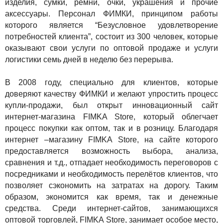
изделия, сумки, ремни, очки, украшения и прочие
аксессуары. Персонал ФИМКИ, принципом работы
которого является “Безусловное удовлетворение
потребностей клиента”, состоит из 300 человек, которые
оказывают свои услуги по оптовой продаже и услуги
логистики семь дней в неделю без перерыва.
В 2008 году, специально для клиентов, которые
доверяют качеству ФИМКИ и желают упростить процесс
купли-продажи, был открыт инновационный сайт
интернет-магазина FIMKA Store, который облегчает
процесс покупки как оптом, так и в розницу. Благодаря
интернет –магазину FIMKA Store, на сайте которого
предоставляется возможность выбора, анализа,
сравнения и т.д., отпадает необходимость переговоров с
посредниками и необходимость перелётов клиентов, что
позволяет сэкономить на затратах на дорогу. Таким
образом, экономится как время, так и денежные
средства. Среди интернет-сайтов, занимающихся
оптовой торговлей, FIMKA Store, занимает особое место,