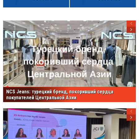
NCS Jeans: турецкий бренд, покоривший сердца
покупателей Центральной Азии