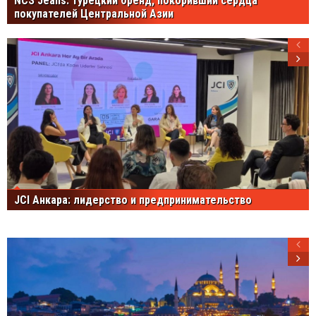
NCS Jeans: турецкий бренд, покоривший сердца
покупателей Центральной Азии
JCI Анкара: лидерство и предпринимательство