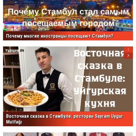
Почему многие иностранцы посещают Стамбул?
Восточная сказка в Стамбуле: ресторан Sayram Uygur
Mutfağı