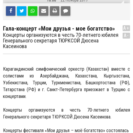
10:06
22 Ноябрь 2017
Гала-концерт «Мои друзья - мое богатство»
A+
Концерты организуются в честь 70-летнего юбилея
A-
Генерального секретаря ТЮРКСОЙ Дюсена
Касеинова
Карагандинский симфонический оркестр (Казахстан) вместе с
солистами из Азербайджана, Казахстана, Кыргызстана,
Узбекистана, Турции, Туркменистана, Башкортостана (РФ),
Татарстана (РФ) и г. Санкт-Петербурга приезжает в Турцию с
концертами.
Концерты организуются в честь 70-летнего юбилея
Генерального секретаря ТЮРКСОЙ Дюсена Касеинова.
Концерты фестиваля «Мои друзья – моё богатство» состоялась