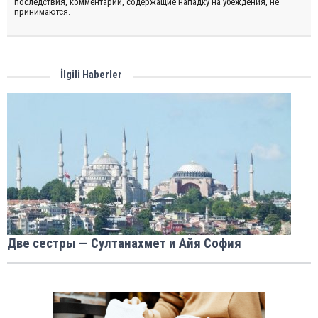
последствия, комментарии, содержащие нападку на убеждения, не
принимаются.
İlgili Haberler
Две сестры — Султанахмет и Айя София