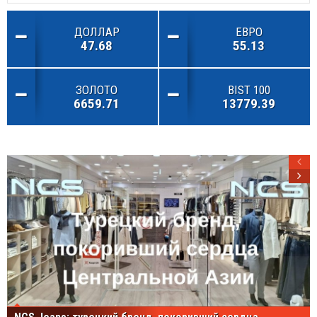
ДОЛЛАР
ЕВРО
47.68
55.13
ЗОЛОТО
BIST 100
6659.71
13779.39