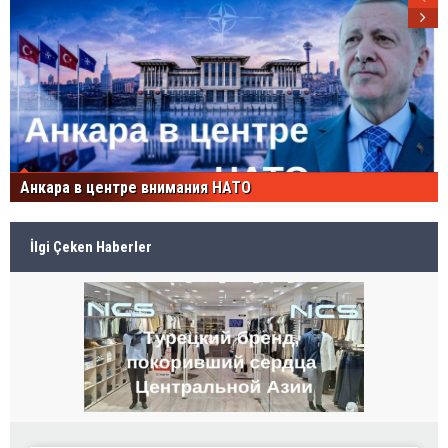
Анкара в центре внимания НАТО
İlgi Çeken Haberler