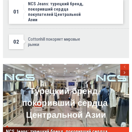
NCS Jeans: турецкий бренд,
покоривший сердца
01
покупателей Центральной
Азии
Cottonhill покоряет мировые
02
рынки
NCS Jeans: турецкий бренд, покоривший сердца