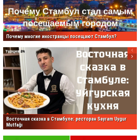
Почему многие иностранцы посещают Стамбул?
Восточная сказка в Стамбуле: ресторан Sayram Uygur
Mutfağı