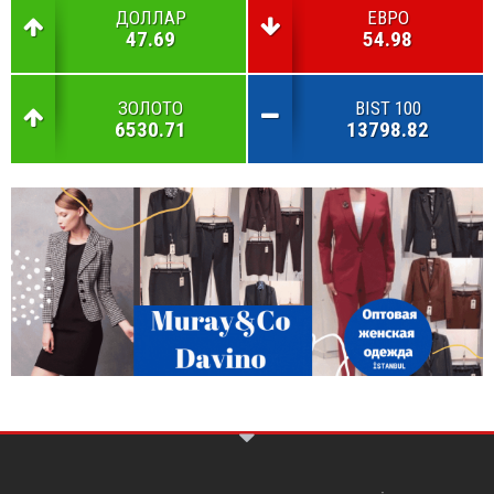
ДОЛЛАР
ЕВРО
47.69
54.98
ЗОЛОТО
BIST 100
6530.71
13798.82