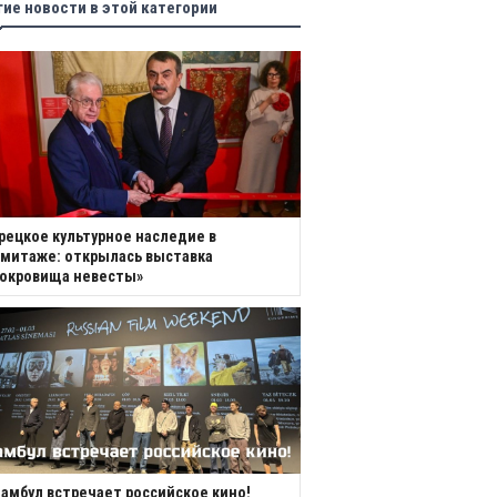
гие новости в этой категории
рецкое культурное наследие в
митаже: открылась выставка
Сокровища невесты»
амбул встречает российское кино!