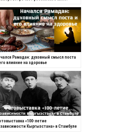
чался Рамадан: духовный смысл поста
его влияние на здоровье
товыставка «100-летие
зависимости Кыргызстана» в Стамбуле