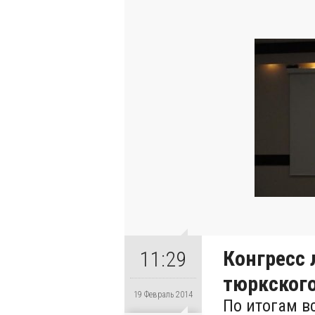
Конгресс
11:29
тюркског
19 Февраль 2014
По итогам в