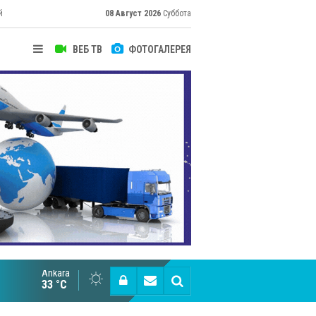
й
08 Август 2026
Суббота
ВЕБ ТВ
ФОТОГАЛЕРЕЯ
их
Ankara
Cottonhill покоряет мировые рынки
33 °C