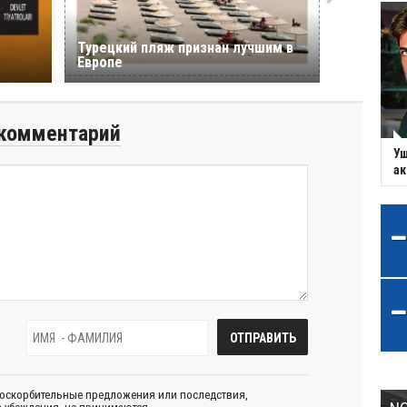
Турецкий пляж признан лучшим в
Европе
комментарий
Уш
ак
 оскорбительные предложения или последствия,