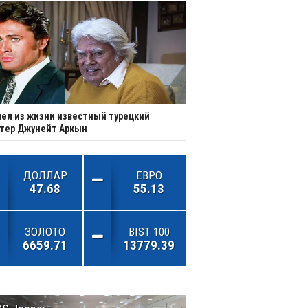
ел из жизни известный турецкий
тер Джунейт Аркын
ДОЛЛАР
ЕВРО
47.68
55.13
ЗОЛОТО
BIST 100
6659.71
13779.39