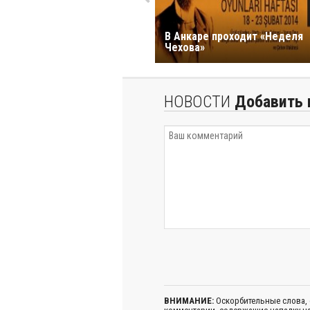
В Анкаре проходит «Неделя
Чехова»
НОВОСТИ
Добавить 
ВНИМАНИЕ:
Оскорбительные слова,