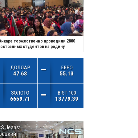
Анкаре торжественно проводили 2800
остранных студентов на родину
ДОЛЛАР
ЕВРО
47.68
55.13
ЗОЛОТО
BIST 100
6659.71
13779.39
S Jeans:
Великий
рецкий
Шёлковый