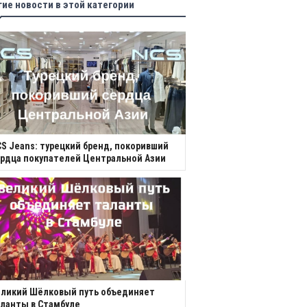
гие новости в этой категории
S Jeans: турецкий бренд, покоривший
рдца покупателей Центральной Азии
еликий Шёлковый путь объединяет
ланты в Стамбуле