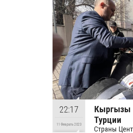
Кыргызы 
22:17
Турции
11 Февраль 2023
Страны Цент