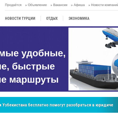
Продаётся
Объявление
Вакансии
Афиша
Новости компани
НОВОСТИ ТУРЦИИ
ОТДЫХ
ЭКОНОМИКА
ТУРЕЦКАЯ КУХНЯ
КУЛЬТУРА
ОБЩЕСТВО
ЦЕНТРАЛЬНАЯ АЗИЯ
МНЕНИE
АНТАЛЬЯ
бренд, покоривший сердца покупателей Центральной Азии