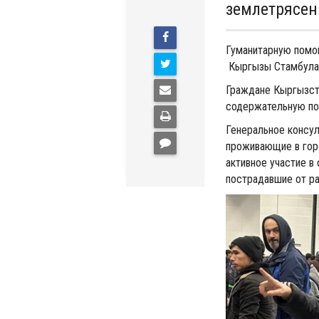
землетрясен
Гуманитарную помо
Кыргызы Стамбула
Граждане Кыргызст
содержательную по
Генеральное консул
проживающие в горо
активное участие в
пострадавшие от р