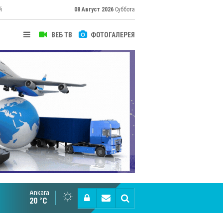
й
08 Август 2026
Суббота
ВЕБ ТВ
ФОТОГАЛЕРЕЯ
Ankara
Cottonhill покоряет мировые рынки
20 °C