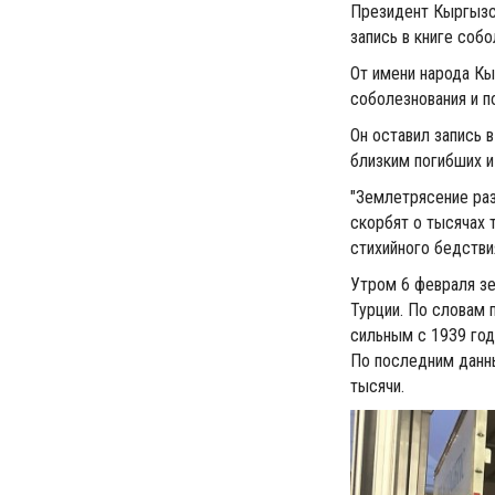
Президент Кыргызс
запись в книге соб
От имени народа Кы
соболезнования и п
Он оставил запись 
близким погибших 
"Землетрясение ра
скорбят о тысячах 
стихийного бедстви
Утром 6 февраля зе
Турции. По словам 
сильным с 1939 год
По последним данны
тысячи.