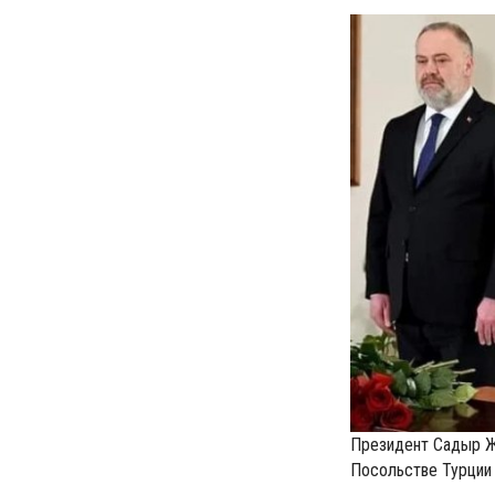
Президент Садыр Жа
Посольстве Турции