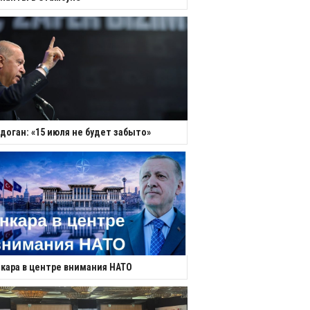
доган: «15 июля не будет забыто»
кара в центре внимания НАТО