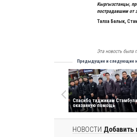
Кыргызстанцы, пр
пострадавшим от 
Талха Балык, Ста
Эта новость была п
Предыдущие и следующие 
Спасибо таджикам Стамбула
оказанную помощь
НОВОСТИ
Добавить 