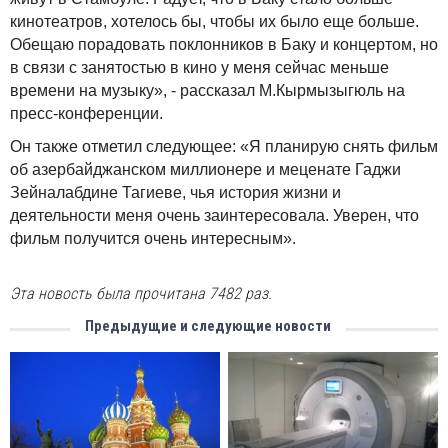
кинотеатров, хотелось бы, чтобы их было еще больше.
Обещаю порадовать поклонников в Баку и концертом, но
в связи с занятостью в кино у меня сейчас меньше
времени на музыку», - рассказал М.Кырмызыгюль на
пресс-конференции.
Он также отметил следующее: «Я планирую снять фильм
об азербайджанском миллионере и меценате Гаджи
Зейналабдине Тагиеве, чья история жизни и
деятельности меня очень заинтересовала. Уверен, что
фильм получится очень интересным».
Эта новость была прочитана 7482 раз.
Предыдущие и следующие новости