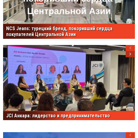
NCS Jeans: турецкий бренд, покоривший сердца
покупателей Центральной Азии
JCI Анкара: лидерство и предпринимательство