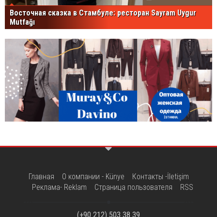
Восточная сказка в Стамбуле: ресторан Sayram Uygur
Mutfağı
Главная
О компании - Künye
Контакты -İletişim
Реклама- Reklam
Страница пользователя
RSS
(+90 212) 503 38 39