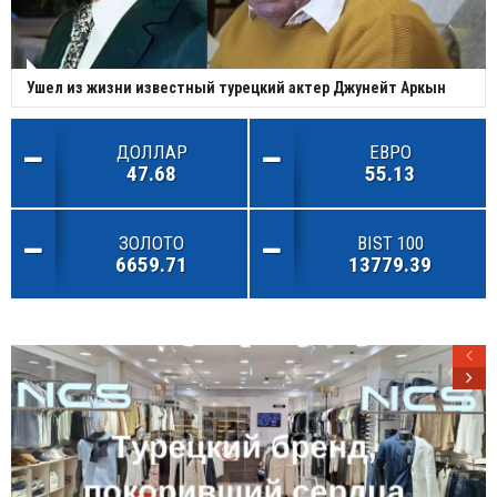
Ушел из жизни известный турецкий актер Джунейт Аркын
ДОЛЛАР
ЕВРО
47.68
55.13
ЗОЛОТО
BIST 100
6659.71
13779.39