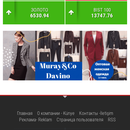
ЗОЛОТО
BIST 100
6530.94
13747.76
Главная
О компании - Künye
Контакты -İletişim
Реклама- Reklam
Страница пользователя
RSS