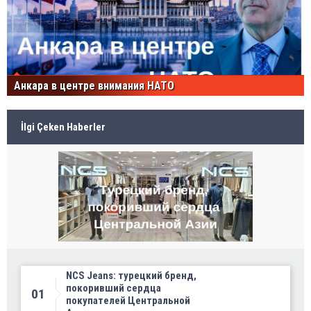
Анкара в центре внимания НАТО
İlgi Çeken Haberler
NCS Jeans: турецкий бренд,
покоривший сердца
01
покупателей Центральной