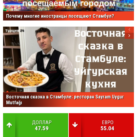
Почему многие иностранцы посещают Стамбул?
Восточная сказка в Стамбуле: ресторан Sayram Uygur
Mutfağı
ДОЛЛАР
ЕВРО
47.59
55.04