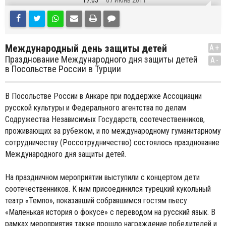
17:05
07 Июнь 2011
Международный день защиты детей
A+
Празднование Международного дня защиты детей
A-
в Посольстве России в Турции
В Посольстве России в Анкаре при поддержке Ассоциации
русской культуры и Федерального агентства по делам
Содружества Независимых Государств, соотечественников,
проживающих за рубежом, и по международному гуманитарному
сотрудничеству (Россотрудничество) состоялось празднование
Международного дня защиты детей.
На праздничном мероприятии выступили с концертом дети
соотечественников. К ним присоединился турецкий кукольный
театр «Темпо», показавший собравшимся гостям пьесу
«Маленькая история о фокусе» с переводом на русский язык. В
рамках мероприятия также прошло награждение победителей и