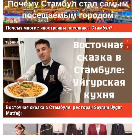
Почему многие иностранцы посещают Стамбул?
Восточная сказка в Стамбуле: ресторан Sayram Uygur
Mutfağı