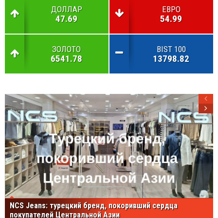
ДОЛЛАР
ЕВРО
47.69
54.99
ЗОЛОТО
BIST 100
6541.78
13798.82
NCS Jeans: турецкий бренд, покоривший сердца
покупателей Центральной Азии