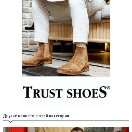
Другие новости в этой категории