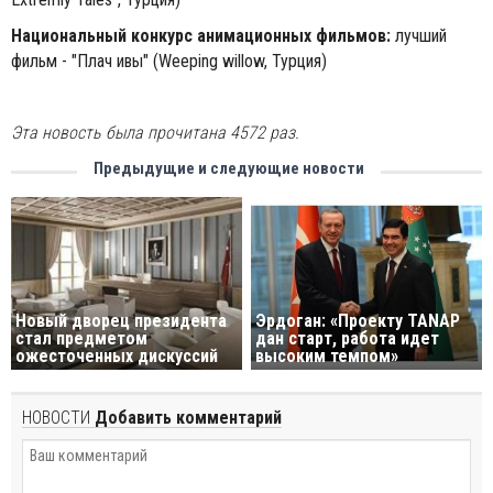
Национальный конкурс анимационных фильмов:
лучший
фильм - "Плач ивы" (Weeping willow, Турция)
Эта новость была прочитана 4572 раз.
Предыдущие и следующие новости
Новый дворец президента
Эрдоган: «Проекту TANAP
стал предметом
дан старт, работа идет
ожесточенных дискуссий
высоким темпом»
НОВОСТИ
Добавить комментарий