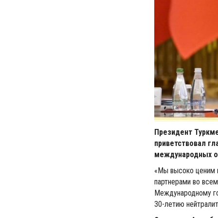
Президент Туркм
приветствовал гл
международных о
«Мы высоко ценим 
партнерами во все
Международному го
30-летию нейтралит