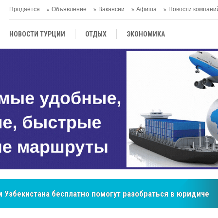
Продаётся
Объявление
Вакансии
Афиша
Новости компани
НОВОСТИ ТУРЦИИ
ОТДЫХ
ЭКОНОМИКА
ТУРЕЦКАЯ КУХНЯ
КУЛЬТУРА
ОБЩЕСТВО
ЦЕНТРАЛЬНАЯ АЗИЯ
МНЕНИE
АНТАЛЬЯ
бренд, покоривший сердца покупателей Центральной Азии