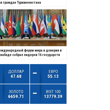
я граждан Туркменистана
ждународный форум мира и доверия в
хабаде собрал лидеров 16 государств
ДОЛЛАР
ЕВРО
47.68
55.13
ЗОЛОТО
BIST 100
6659.71
13779.39