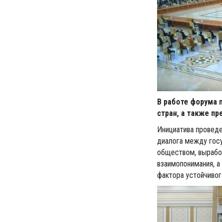
В работе форума п
стран, а также п
Инициатива проведе
диалога между гос
обществом, вырабо
взаимопонимания, а
фактора устойчивог