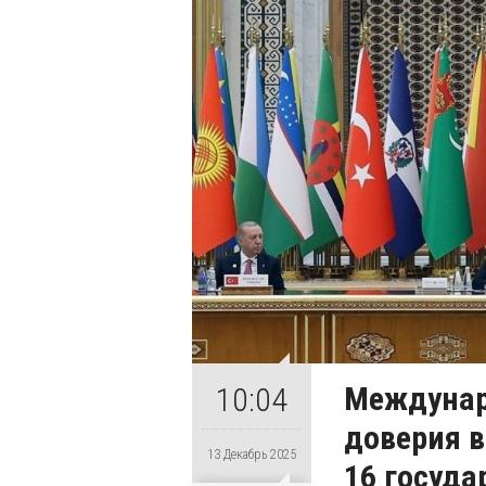
Междунар
10:04
доверия 
13 Декабрь 2025
16 госуда