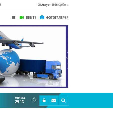
й
08 Август 2026
Суббота
ВЕБ ТВ
ФОТОГАЛЕРЕЯ
Ankara
Cottonhill покоряет мировые рынки
29 °C