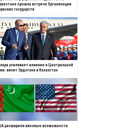
ркестане прошла встреча Организации
ркских государств
кара усиливает влияние в Центральной
ии: визит Эрдогана в Казахстан
ША расширили визовые возможности