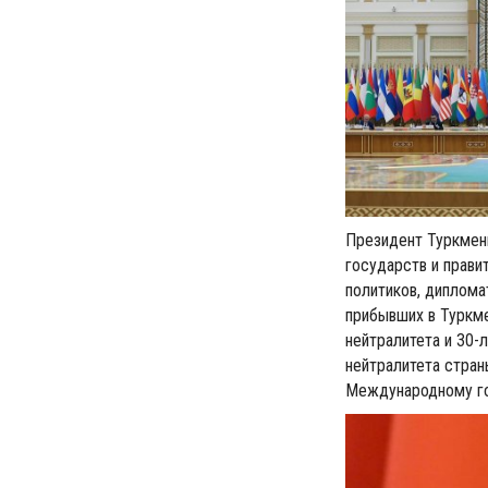
Президент Туркмен
государств и прави
политиков, диплома
прибывших в Туркм
нейтралитета и 30-
нейтралитета стра
Международному го