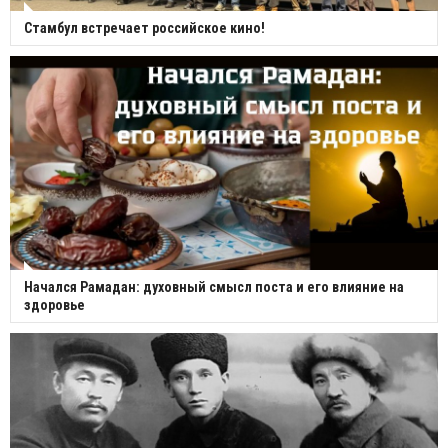
Стамбул встречает российское кино!
Начался Рамадан: духовный смысл поста и его влияние на
здоровье