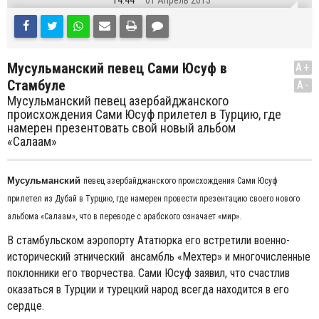
14:44
01 Апрель 2013
Мусульманский певец Сами Юсуф в
A+
Стамбуле
A-
Мусульманский певец азербайджанского
происхождения Сами Юсуф прилетел в Турцию, где
намерен презентовать свой новый альбом
«Салаам»
Мусульманский
певец азербайджанского происхождения Сами Юсуф
прилетел из Дубай в Турцию, где намерен провести презентацию своего нового
альбома «Салаам», что в переводе с арабского означает «мир».
В стамбульском аэропорту Ататюрка его встретили военно-
исторический этнический ансамбль «Мехтер» и многочисленные
поклонники его творчества. Сами Юсуф заявил, что счастлив
оказаться в Турции и турецкий народ всегда находится в его
сердце.