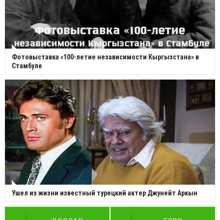
Фотовыставка «100-летие независимости Кыргызстана» в
Стамбуле
Ушел из жизни известный турецкий актер Джунейт Аркын