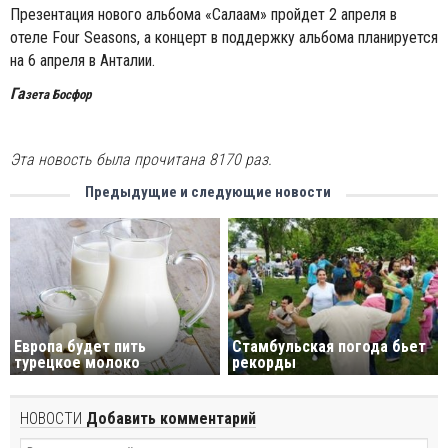
Презентация нового альбома «Салаам» пройдет 2 апреля в
отеле Four Seasons, а концерт в поддержку альбома планируется
на 6 апреля в Анталии.
Га
зета Босфор
Эта новость была прочитана 8170 раз.
Предыдущие и следующие новости
Европа будет пить
Стамбульская погода бьет
турецкое молоко
рекорды
НОВОСТИ
Добавить комментарий