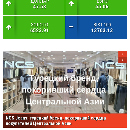
ДОЛЛАР
ЕВРО
47.58
55.06
ЗОЛОТО
BIST 100
6523.91
13703.13
NCS Jeans: турецкий бренд, покоривший сердца
покупателей Центральной Азии