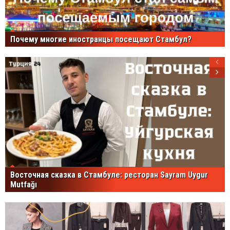
Почему многие иностранцы посещают Стамбул?
Восточная сказка в Стамбуле: ресторан Sayram Uygur
Mutfağı