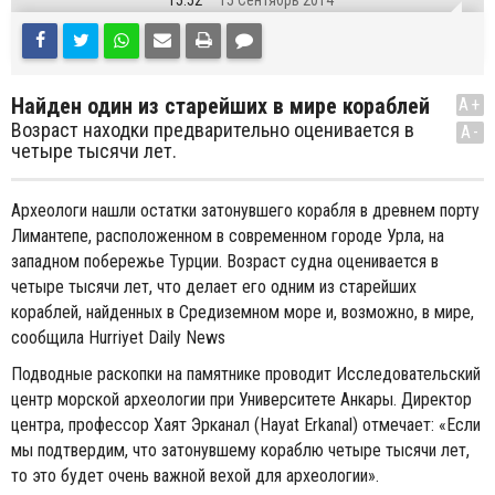
15:52
15 Сентябрь 2014
Найден один из старейших в мире кораблей
A+
Возраст находки предварительно оценивается в
A-
четыре тысячи лет.
Археологи нашли остатки затонувшего корабля в древнем порту
Лимантепе, расположенном в современном городе Урла, на
западном побережье Турции. Возраст судна оценивается в
четыре тысячи лет, что делает его одним из старейших
кораблей, найденных в Средиземном море и, возможно, в мире,
сообщила Hurriyet Daily News
Подводные раскопки на памятнике проводит Исследовательский
центр морской археологии при Университете Анкары. Директор
центра, профессор Хаят Эрканал (Hayat Erkanal) отмечает: «Если
мы подтвердим, что затонувшему кораблю четыре тысячи лет,
то это будет очень важной вехой для археологии».