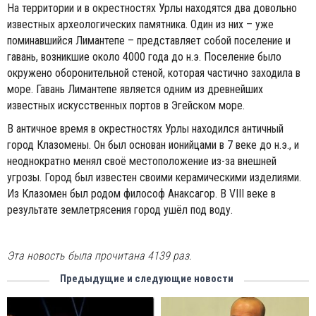
На территории и в окрестностях Урлы находятся два довольно
известных археологических памятника. Один из них – уже
поминавшийся Лимантепе – представляет собой поселение и
гавань, возникшие около 4000 года до н.э. Поселение было
окружено оборонительной стеной, которая частично заходила в
море. Гавань Лимантепе является одним из древнейших
известных искусственных портов в Эгейском море.
В античное время в окрестностях Урлы находился античный
город Клазомены. Он был основан ионийцами в 7 веке до н.э., и
неоднократно менял своё местоположение из-за внешней
угрозы. Город был известен своими керамическими изделиями.
Из Клазомен был родом философ Анаксагор. В VIII веке в
результате землетрясения город ушёл под воду.
Эта новость была прочитана 4139 раз.
Предыдущие и следующие новости