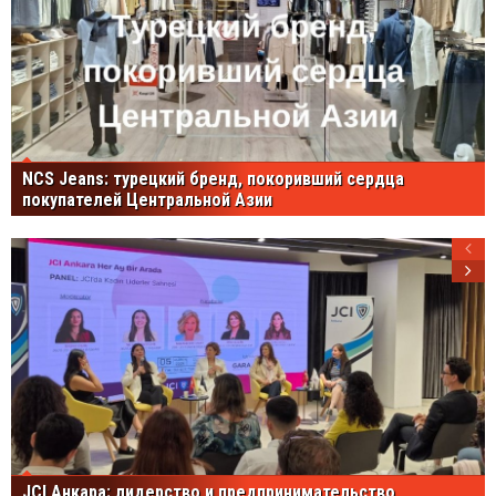
NCS Jeans: турецкий бренд, покоривший сердца
покупателей Центральной Азии
JCI Анкара: лидерство и предпринимательство