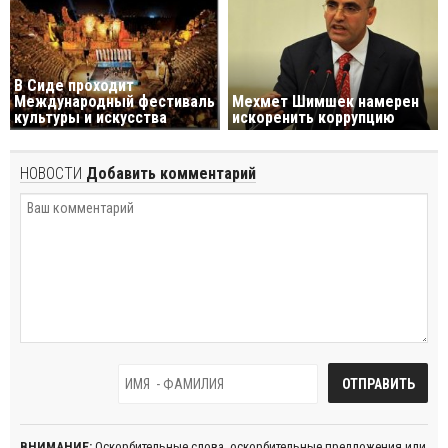
В Сиде проходит
Международный фестиваль
Мехмет Шимшек намерен
культуры и искусства
искоренить коррупцию
НОВОСТИ
Добавить комментарий
ВНИМАНИЕ:
Оскорбительные слова, оскорбительные предложения или