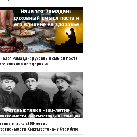
чался Рамадан: духовный смысл поста
его влияние на здоровье
товыставка «100-летие
зависимости Кыргызстана» в Стамбуле