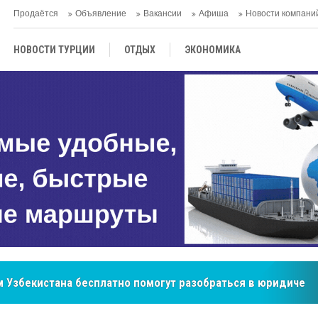
Продаётся
Объявление
Вакансии
Афиша
Новости компани
НОВОСТИ ТУРЦИИ
ОТДЫХ
ЭКОНОМИКА
ТУРЕЦКАЯ КУХНЯ
КУЛЬТУРА
ОБЩЕСТВО
ЦЕНТРАЛЬНАЯ АЗИЯ
МНЕНИE
АНТАЛЬЯ
бренд, покоривший сердца покупателей Центральной Азии