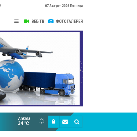
й
07 Август 2026
Пятница
ВЕБ ТВ
ФОТОГАЛЕРЕЯ
Ankara
Cottonhill покоряет мировые рынки
34 °C