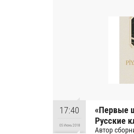
«Первые ш
17:40
Русские к
05 Июнь 2018
Автор сборн