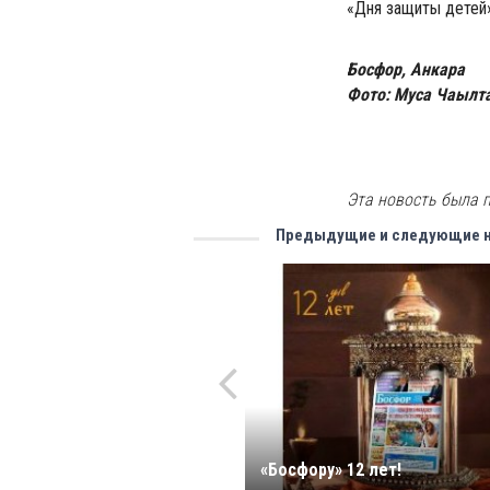
«Дня защиты детей»
Босфор, Анкара
Фото: Муса Чаылт
Эта новость была п
Предыдущие и следующие 
«Босфору» 12 лет!