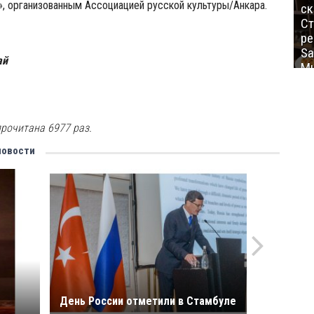
, организованным Ассоциацией русской культуры/Анкара.
ск
Ст
ре
Sa
ай
Mu
рочитана 6977 раз.
новости
День России отметили в Стамбуле