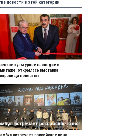
гие новости в этой категории
рецкое культурное наследие в
митаже: открылась выставка
Сокровища невесты»
амбул встречает российское кино!