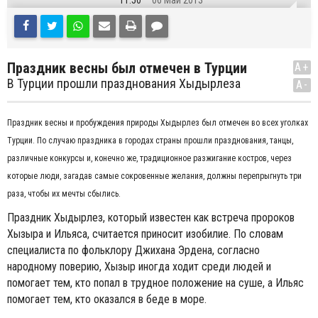
11:50
06 Май 2013
Праздник весны был отмечен в Турции
A+
В Турции прошли празднования Хыдырлеза
A-
Праздник весны и пробуждения природы Хыдырлез был отмечен во всех уголках
Турции. По случаю праздника в городах страны прошли празднования, танцы,
различные конкурсы и, конечно же, традиционное разжигание костров, через
которые люди, загадав самые сокровенные желания, должны перепрыгнуть три
раза, чтобы их мечты сбылись.
Праздник Хыдырлез, который известен как встреча пророков
Хызыра и Ильяса, считается приносит изобилие. По словам
специалиста по фольклору Джихана Эрдена, согласно
народному поверию, Хызыр иногда ходит среди людей и
помогает тем, кто попал в трудное положение на суше, а Ильяс
помогает тем, кто оказался в беде в море.