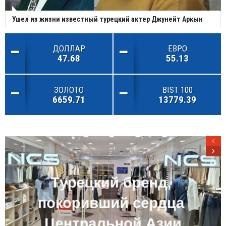
Ушел из жизни известный турецкий актер Джунейт Аркын
ДОЛЛАР
ЕВРО
47.68
55.13
ЗОЛОТО
BIST 100
6659.71
13779.39