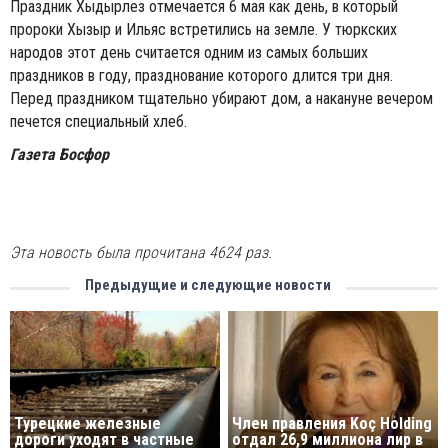
Праздник Хыдырлез отмечается 6 мая как день, в который
пророки Хызыр и Ильяс встретились на земле. У тюркских
народов этот день считается одним из самых больших
праздников в году, празднование которого длится три дня.
Перед праздником тщательно убирают дом, а накануне вечером
печется специальный хлеб.
Газета Босфор
Эта новость была прочитана 4624 раз.
Предыдущие и следующие новости
Турецкие железные
Член правления Koç Holding
дороги уходят в частные
отдал 26,9 миллиона лир в