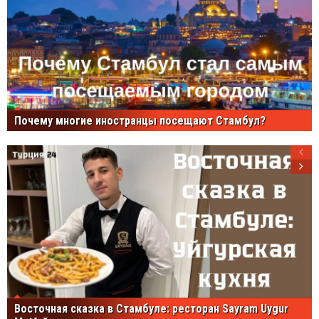
Почему многие иностранцы посещают Стамбул?
Восточная сказка в Стамбуле: ресторан Sayram Uygur