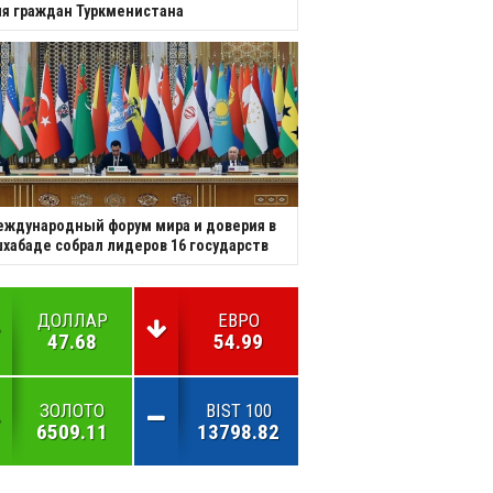
я граждан Туркменистана
ждународный форум мира и доверия в
хабаде собрал лидеров 16 государств
ДОЛЛАР
ЕВРО
47.68
54.99
ЗОЛОТО
BIST 100
6509.11
13798.82