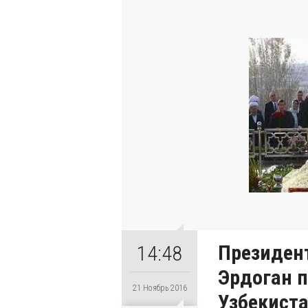
Президен
14:48
Эрдоган п
21 Ноябрь 2016
Узбекист