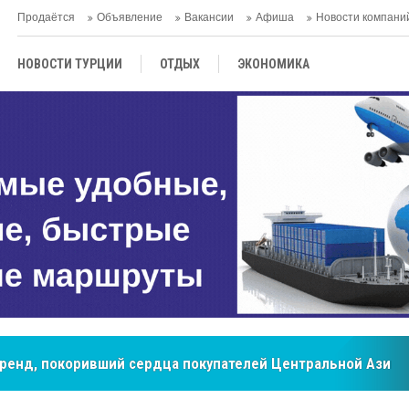
Продаётся
Объявление
Вакансии
Афиша
Новости компани
НОВОСТИ ТУРЦИИ
ОТДЫХ
ЭКОНОМИКА
ТУРЕЦКАЯ КУХНЯ
КУЛЬТУРА
ОБЩЕСТВО
ЦЕНТРАЛЬНАЯ АЗИЯ
МНЕНИE
АНТАЛЬЯ
мировые рынки