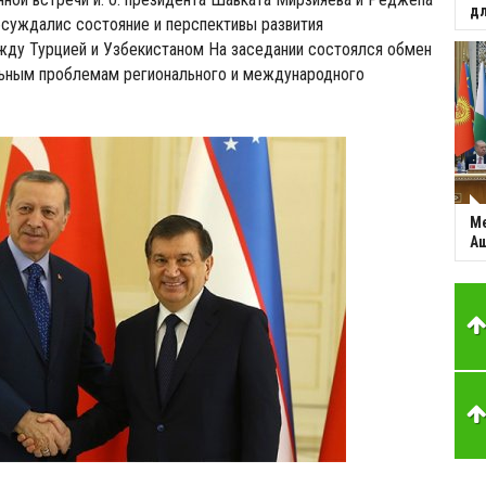
дл
суждалис состояние и перспективы развития
жду Турцией и Узбекистаном На заседании состоялся обмен
льным проблемам регионального и международного
Ме
Аш