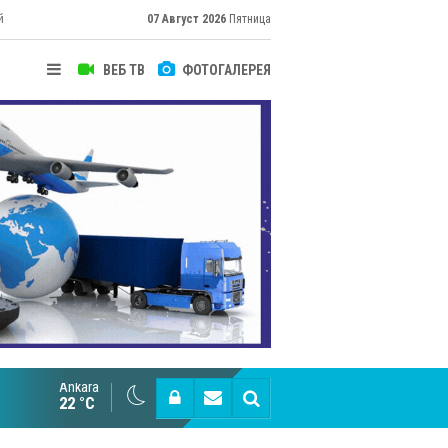
й
07 Август 2026
Пятница
ВЕБ ТВ
ФОТОГАЛЕРЕЯ
Ankara
Великий Шёлковый путь объединяет таланты в
22 °C