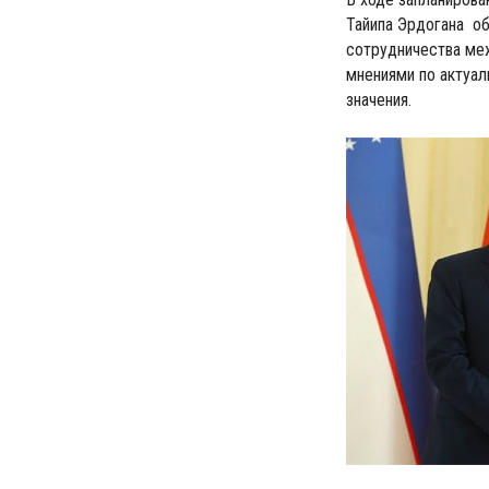
Тайипа Эрдогана об
сотрудничества ме
мнениями по актуа
значения.