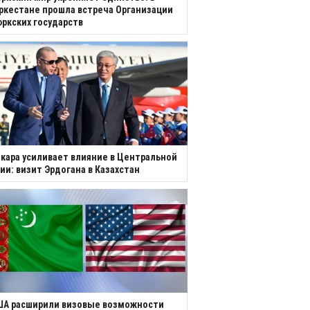
ркестане прошла встреча Организации
ркских государств
кара усиливает влияние в Центральной
ии: визит Эрдогана в Казахстан
ША расширили визовые возможности