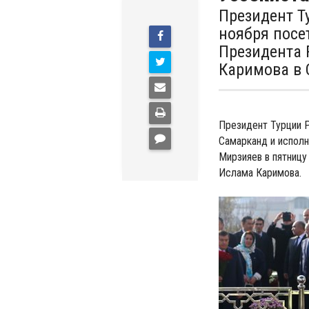
Президент Т
ноября посе
Президента 
Каримова в 
Президент Турции Р
Самарканд и испол
Мирзияев в пятницу
Ислама Каримова.