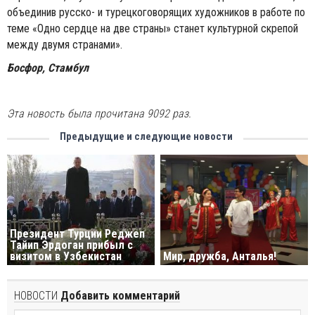
объединив русско- и турецкоговорящих художников в работе по
теме «Одно сердце на две страны» станет культурной скрепой
между двумя странами».
Босфор, Стамбул
Эта новость была прочитана 9092 раз.
Предыдущие и следующие новости
Президент Турции Реджеп
Тайип Эрдоган прибыл с
визитом в Узбекистан
Мир, дружба, Анталья!
НОВОСТИ
Добавить комментарий