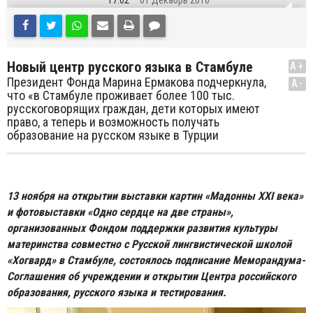
17:02
01 Декабрь 2016
Новый центр русского языка в Стамбуле
A+
Президент Фонда Марина Ермакова подчеркнула,
A-
что «в Стамбуле проживает более 100 тыс.
русскоговорящих граждан, дети которых имеют
право, а теперь и возможность получать
образование на русском языке в Турции
13 ноября на открытии выставки картин «Мадонны XXI века»
и фотовыставки «Одно сердце на две страны»,
организованных Фондом поддержки развития культуры
материнства совместно c Русской лингвистической школой
«Хогвард» в Стамбуле, состоялось подписание Меморандума-
Соглашения об учреждении и открытии Центра российского
образования, русского языка и тестирования.