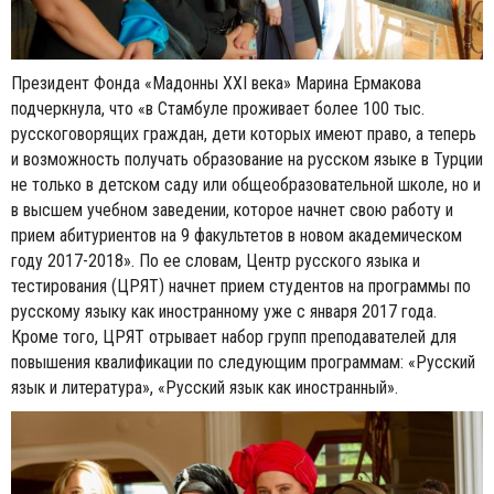
Президент Фонда «Мадонны XXI века» Марина Ермакова
подчеркнула, что «в Стамбуле проживает более 100 тыс.
русскоговорящих граждан, дети которых имеют право, а теперь
и возможность получать образование на русском языке в Турции
не только в детском саду или общеобразовательной школе, но и
в высшем учебном заведении, которое начнет свою работу и
прием абитуриентов на 9 факультетов в новом академическом
году 2017-2018». По ее словам, Центр русского языка и
тестирования (ЦРЯТ) начнет прием студентов на программы по
русскому языку как иностранному уже с января 2017 года.
Кроме того, ЦРЯТ отрывает набор групп преподавателей для
повышения квалификации по следующим программам: «Русский
язык и литература», «Русский язык как иностранный».