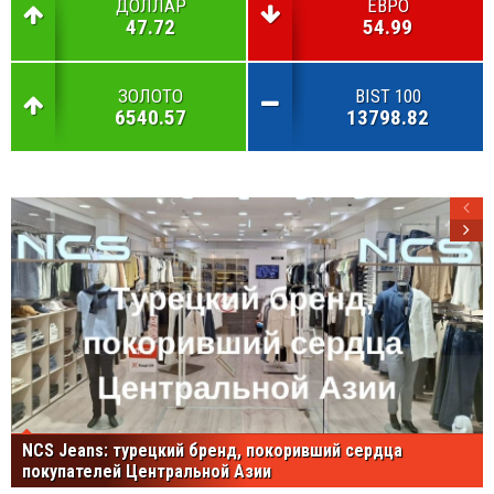
ДОЛЛАР
ЕВРО
47.72
54.99
ЗОЛОТО
BIST 100
6540.57
13798.82
NCS Jeans: турецкий бренд, покоривший сердца
покупателей Центральной Азии