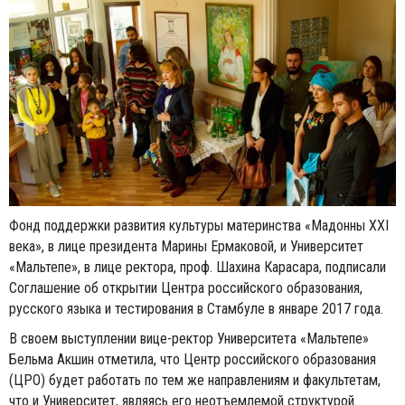
Фонд поддержки развития культуры материнства «Мадонны XXI
века», в лице президента Марины Ермаковой, и Университет
«Мальтепе», в лице ректора, проф. Шахина Карасара, подписали
Соглашение об открытии Центра российского образования,
русского языка и тестирования в Стамбуле в январе 2017 года.
В своем выступлении вице-ректор Университета «Мальтепе»
Бельма Акшин отметила, что Центр российского образования
(ЦРО) будет работать по тем же направлениям и факультетам,
что и Университет, являясь его неотъемлемой структурой.