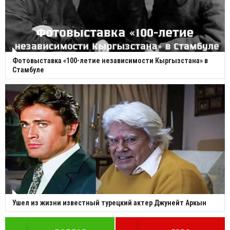
Фотовыставка «100-летие независимости Кыргызстана» в
Стамбуле
Ушел из жизни известный турецкий актер Джунейт Аркын