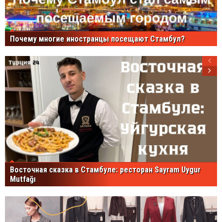
Почему многие иностранцы посещают Стамбул?
Восточная сказка в Стамбуле: ресторан Sayram Uygur
Mutfağı