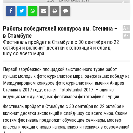
12:28
28 Сентябрь 2017
Работы победителей конкурса им. Стенина –
A+
в Стамбуле
A-
Фестиваль пройдет в Стамбуле с 30 сентября по 22
октября и включит десятки экспозиций и слайд-
шоу со всего мира
Первой зарубежной площадкой выставочного турне работ
лучших молодых фотожурналистов мира, одержавших победу на
Международном конкурсе фотожурналистики имения Андрея
Стенина в 2017 году, станет FotoIstanbul-2017 – один из
ведущих международных фестивалей фотографии в Турции.
Фестиваль пройдет в Стамбуле с 30 сентября по 22 октября и
включит десятки экспозиций и слайд-шоу со всего мира. Своим
гостям фестиваль предложит обучающие семинары, мастер-
классы и лекции о новых направлениях и техниках в современной