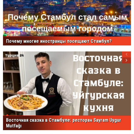
Почему многие иностранцы посещают Стамбул?
Восточная сказка в Стамбуле: ресторан Sayram Uygur
Mutfağı