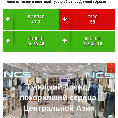
Ушел из жизни известный турецкий актер Джунейт Аркын
ДОЛЛАР
ЕВРО
47.7
55
ЗОЛОТО
BIST 100
6576.48
13945.18