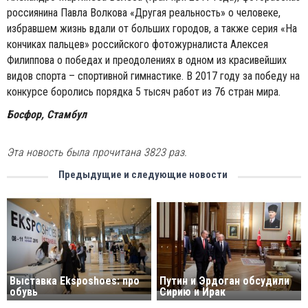
россиянина Павла Волкова «Другая реальность» о человеке,
избравшем жизнь вдали от больших городов, а также серия «На
кончиках пальцев» российского фотожурналиста Алексея
Филиппова о победах и преодолениях в одном из красивейших
видов спорта – спортивной гимнастике. В 2017 году за победу на
конкурсе боролись порядка 5 тысяч работ из 76 стран мира.
Босфор, Стамбул
Эта новость была прочитана 3823 раз.
Предыдущие и следующие новости
Выставка Eksposhoes: про
Путин и Эрдоган обсудили
обувь
Сирию и Ирак