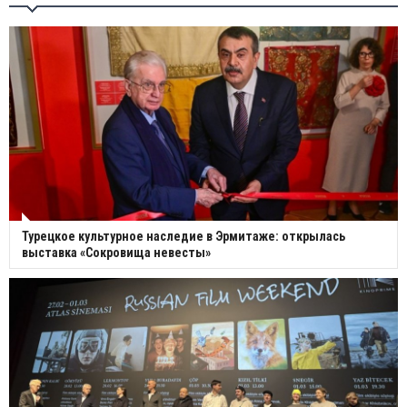
Турецкое культурное наследие в Эрмитаже: открылась
выставка «Сокровища невесты»