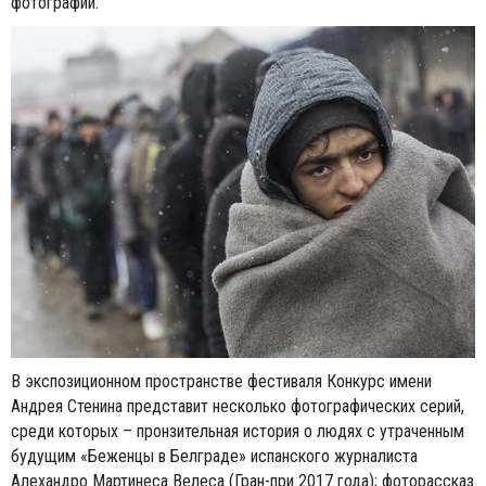
фотографии.
В экспозиционном пространстве фестиваля Конкурс имени
Андрея Стенина представит несколько фотографических серий,
среди которых – пронзительная история о людях с утраченным
будущим «Беженцы в Белграде» испанского журналиста
Алехандро Мартинеса Велеса (Гран-при 2017 года); фоторассказ