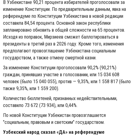
В Узбекистане 90,21 процента избирателей проголосовали за
изменение Конституции. По предварительным данным, явка на
референдуме по Конституции Узбекистана в новой редакции
составила 84,54 процента. Основной закон республики
запланировано обновить в общей сложности на 65 процентов.
Исходя из поправок, Мирзиеев сможет баллотироваться в
президенты в третий раз в 2026 году. Кроме того, изменения
предполагают провозглашение Узбекистана социальным
государством, а также отмену смертной казни.
За изменение Конституции проголосовали 90,2% (90,21%)
граждан, принявших участие в голосовании, или 15 034 608
человек (было 15 040 055), против — 9,35%, или 1 558 817 (было
также 9,35%, или 1 559 200).
Количество бюллетеней, признанных недействительными,
составило 73 672 (73 934), или 0,44%.
По новой Конституции Узбекистан провозглашается
"социальным, правовым и светским" государством.
Узбекский народ сказал «ДА» на референдуме