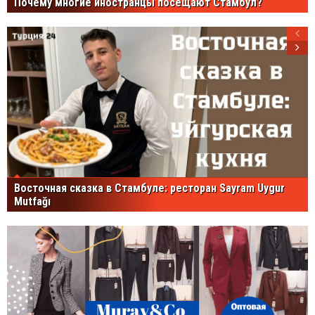
Почему многие иностранцы посещают Стамбул?
Восточная сказка в Стамбуле: ресторан Sayram Uygur
Mutfağı