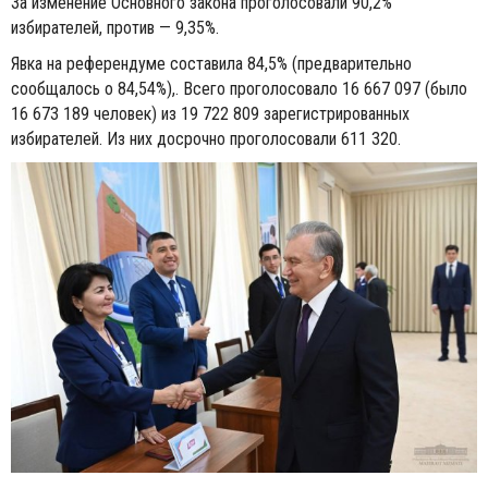
За изменение Основного закона проголосовали 90,2%
избирателей, против — 9,35%.
Явка на референдуме составила 84,5% (предварительно
сообщалось о 84,54%),. Всего проголосовало 16 667 097 (было
16 673 189 человек) из 19 722 809 зарегистрированных
избирателей. Из них досрочно проголосовали 611 320.