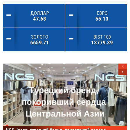
ДОЛЛАР
ЕВРО
47.68
55.13
ЗОЛОТО
BIST 100
6659.71
13779.39