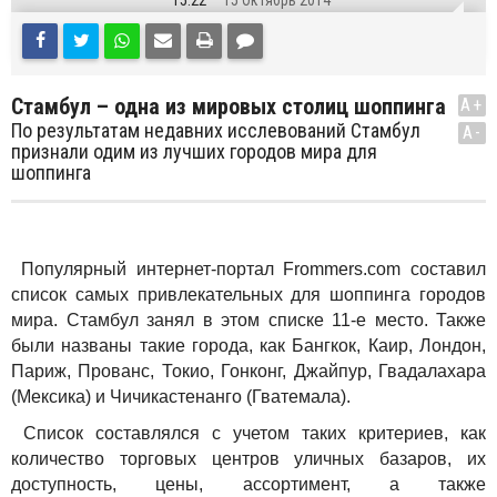
15:22
15 Октябрь 2014
Стамбул – одна из мировых столиц шоппинга
A+
По результатам недавних исслевований Стамбул
A-
признали одим из лучших городов мира для
шоппинга
Популярный интернет-портал Frommers.com составил
список самых привлекательных для шоппинга городов
мира. Стамбул занял в этом списке 11-е место. Также
были названы такие города, как Бангкок, Каир, Лондон,
Париж, Прованс, Токио, Гонконг, Джайпур, Гвадалахара
(Мексика) и Чичикастенанго (Гватемала).
Список составлялся с учетом таких критериев, как
количество торговых центров уличных базаров, их
доступность, цены, ассортимент, а также