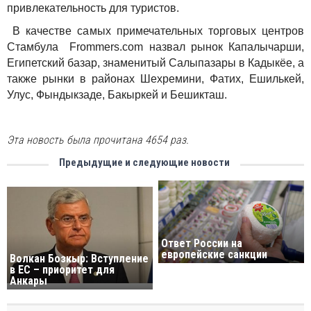
привлекательность для туристов.
В качестве самых примечательных торговых центров
Стамбула Frommers.com назвал рынок Капалычарши,
Египетский базар, знаменитый Салыпазары в Кадыкёе, а
также рынки в районах Шехремини, Фатих, Ешилькей,
Улус, Фындыкзаде, Бакыркей и Бешикташ.
Эта новость была прочитана 4654 раз.
Предыдущие и следующие новости
Ответ России на
европейские санкции
Волкан Бозкыр: Вступление
в ЕС – приоритет для
Анкары