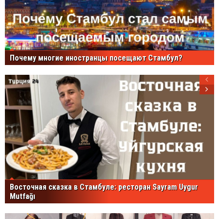
Почему многие иностранцы посещают Стамбул?
Восточная сказка в Стамбуле: ресторан Sayram Uygur
Mutfağı