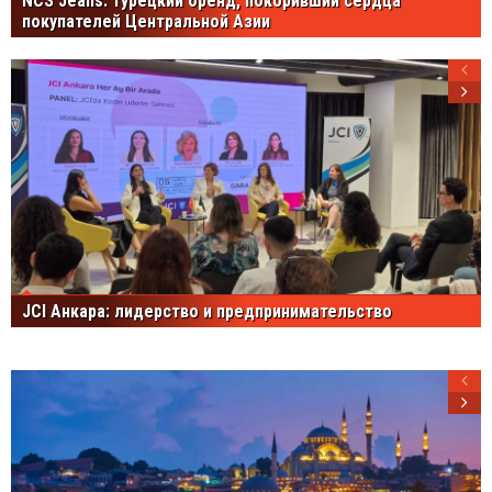
NCS Jeans: турецкий бренд, покоривший сердца
покупателей Центральной Азии
JCI Анкара: лидерство и предпринимательство