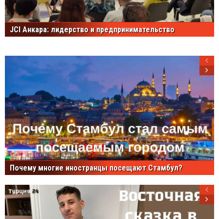
JCI Анкара: лидерство и предпринимательство
Почему многие иностранцы посещают Стамбул?