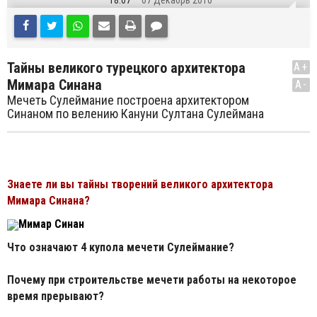
18:07
07 Декабрь 2010
Тайны великого турецкого архитектора
A+
Мимара Синана
A-
Мечеть Сулеймание построена архитектором
Синаном по велению Кануни Султана Сулеймана
Знаете ли вы тайны творений великого архитектора
Мимара Синана?
Мимар Синан
Что означают 4 купола мечети Сулеймание?
Почему при строительстве мечети работы на некоторое
время прерывают?