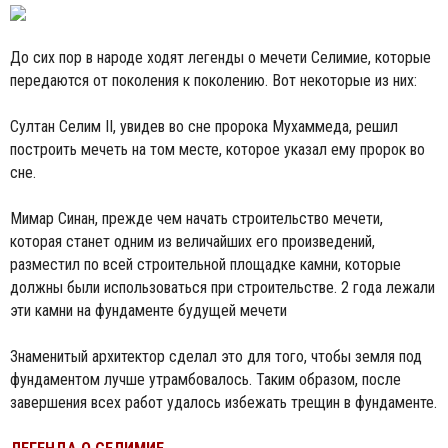
До сих пор в народе ходят легенды о мечети Селимие, которые
передаются от поколения к поколению. Вот некоторые из них:
Султан Селим II, увидев во сне пророка Мухаммеда, решил
построить мечеть на том месте, которое указал ему пророк во
сне.
Мимар Синан, прежде чем начать строительство мечети,
которая станет одним из величайших его произведений,
разместил по всей строительной площадке камни, которые
должны были использоваться при строительстве. 2 года лежали
эти камни на фундаменте будущей мечети
Знаменитый архитектор сделал это для того, чтобы земля под
фундаментом лучше утрамбовалось. Таким образом, после
завершения всех работ удалось избежать трещин в фундаменте.