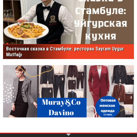
Восточная сказка в Стамбуле: ресторан Sayram Uygur
Mutfağı