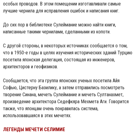
особых проводов. В этом помещении изготавливали самые
лучшие чернила для исправления ошибок и написания книг.
До сих пор в библиотеке Сулеймание можно найти книги,
написанные такими чернилами, сделанными из копоти.
С другой стороны, в некоторых источниках сообщается о том,
что в 1950-е годы в целях изучения исторических зданий Турцию
посетила японская делегация, состоящая из инженеров,
архитекторов и геофизиков.
Сообщается, что эта группа японских ученых посетила Айя
Софью, Цистерну Базилику, а затем отправились посмотреть
творение Синана, мечеть Сулеймание и мечеть Султанахмет,
произведение архитектора Седефкяра Мехмета Аги. Говорится
также, что японцам очень понравилась система,
использовавшаяся в этих мечетях.
ЛЕГЕНДЫ МЕЧЕТИ СЕЛИМИЕ