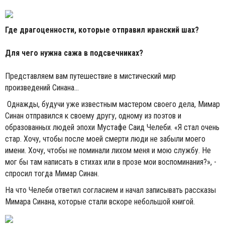
Где драгоценности, которые отправил иранский шах?
Для чего нужна сажа в подсвечниках?
Представляем вам путешествие в мистический мир
произведений Синана…
Однажды, будучи уже известным мастером своего дела, Мимар
Синан отправился к своему другу, одному из поэтов и
образованных людей эпохи Мустафе Саид Челеби. «Я стал очень
стар. Хочу, чтобы после моей смерти люди не забыли моего
имени. Хочу, чтобы не поминали лихом меня и мою службу. Не
мог бы там написать в стихах или в прозе мои воспоминания?», -
спросил тогда Мимар Синан.
На что Челеби ответил согласием и начал записывать рассказы
Мимара Синана, которые стали вскоре небольшой книгой.