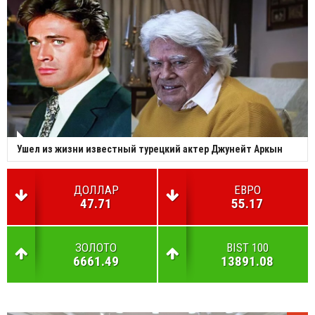
Ушел из жизни известный турецкий актер Джунейт Аркын
ДОЛЛАР
ЕВРО
47.71
55.17
ЗОЛОТО
BIST 100
6661.49
13891.08