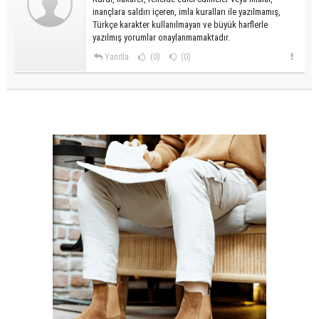
inançlara saldırı içeren, imla kuralları ile yazılmamış,
Türkçe karakter kullanılmayan ve büyük harflerle
yazılmış yorumlar onaylanmamaktadır.
Yanıtla
(0)
(0)