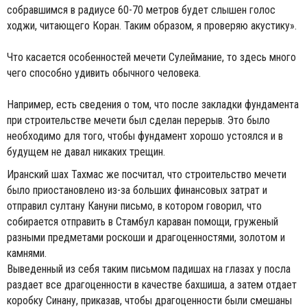
собравшимся в радиусе 60-70 метров будет слышен голос
ходжи, читающего Коран. Таким образом, я проверяю акустику».
Что касается особенностей мечети Сулеймание, то здесь много
чего способно удивить обычного человека.
Например, есть сведения о том, что после закладки фундамента
при строительстве мечети был сделан перерыв. Это было
необходимо для того, чтобы фундамент хорошо устоялся и в
будущем не давал никаких трещин.
Иранский шах Тахмас же посчитал, что строительство мечети
было приостановлено из-за больших финансовых затрат и
отправил султану Кануни письмо, в котором говорил, что
собирается отправить в Стамбул караван помощи, груженый
разными предметами роскоши и драгоценностями, золотом и
камнями.
Выведенный из себя таким письмом падишах на глазах у посла
раздает все драгоценности в качестве бахшиша, а затем отдает
коробку Синану, приказав, чтобы драгоценности были смешаны