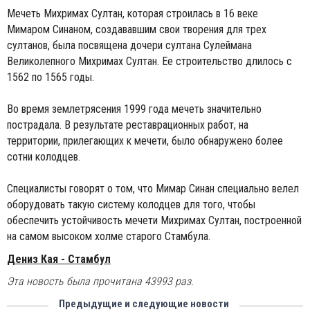
Мечеть Михримах Султан, которая строилась в 16 веке
Мимаром Синаном, создававшим свои творения для трех
султанов, была посвящена дочери султана Сулеймана
Великолепного Михримах Султан. Ее строительство длилось с
1562 по 1565 годы.
Во время землетрясения 1999 года мечеть значительно
пострадала. В результате реставрационных работ, на
территории, прилегающих к мечети, было обнаружено более
сотни колодцев.
Специалисты говорят о том, что Мимар Синан специально велел
оборудовать такую систему колодцев для того, чтобы
обеспечить устойчивость мечети Михримах Султан, построенной
на самом высоком холме старого Стамбула.
Дениз Кая - Стамбул
Эта новость была прочитана 43993 раз.
Предыдущие и следующие новости