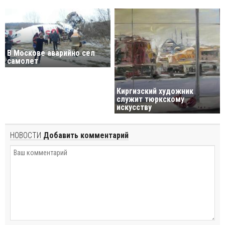
В Mоскове аварийно сел
самолет
Киргизский художник
служит тюркскому
искусству
НОВОСТИ
Добавить комментарий