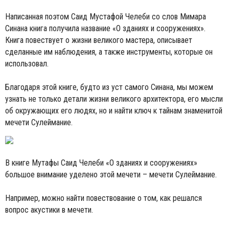
Написанная поэтом Саид Мустафой Челеби со слов Мимара
Синана книга получила название «О зданиях и сооружениях».
Книга повествует о жизни великого мастера, описывает
сделанные им наблюдения, а также инструменты, которые он
использовал.
Благодаря этой книге, будто из уст самого Синана, мы можем
узнать не только детали жизни великого архитектора, его мысли
об окружающих его людях, но и найти ключ к тайнам знаменитой
мечети Сулеймание.
В книге Мутафы Саид Челеби «О зданиях и сооружениях»
большое внимание уделено этой мечети – мечети Сулеймание.
Например, можно найти повествование о том, как решался
вопрос акустики в мечети.