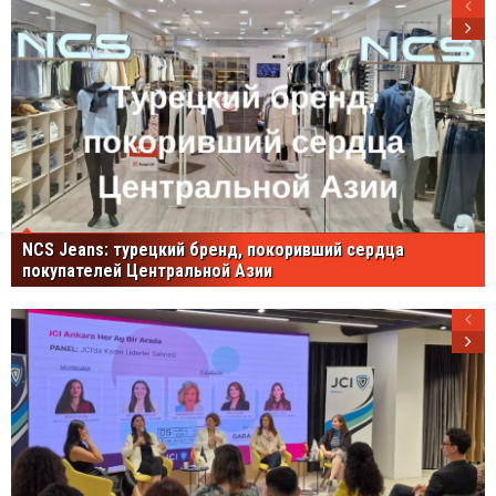
NCS Jeans: турецкий бренд, покоривший сердца
покупателей Центральной Азии