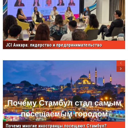
JCI Анкара: лидерство и предпринимательство
Почему многие иностранцы посещают Стамбул?