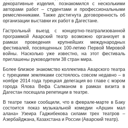
декоративные изделия, познакомился с несколькими
авторами работ – студентами и профессиональными
ремесленниками. Также достигнута договоренность об
организации выставки их работ в Дагестане.
Гастрольный выезд с концертно-театрализованной
программой Аварский театр возможно организует в
рамках проведения крупнейших международных
фестивалей, посвященных 100-летию Первой Мировой
войны. Насколько уже известно, на этот фестиваль
приглашены руководители 38 стран мира.
Более близкое знакомство коллектива Аварского театра
с турецкими земляками состоялось совсем недавно – в
ноябре 2014 года турецкая делегация во главе с мэром
города Ялова Вефа Салманом в рамках визита в
Дагестан посещала репетиции в театре.
В театре также сообщили, что в феврале-марте в Баку
состоится показ музыкальной комедии «Аршин мал
алана» Узеира Гаджибекова силами трех театров –
Азербайджана, Казахстана и России (Аварский театр).