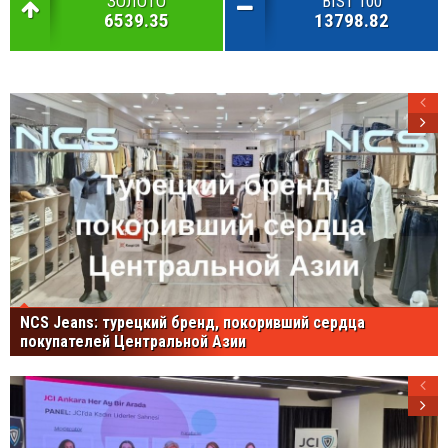
ЗОЛОТО
BIST 100
6539.35
13798.82
NCS Jeans: турецкий бренд, покоривший сердца
покупателей Центральной Азии