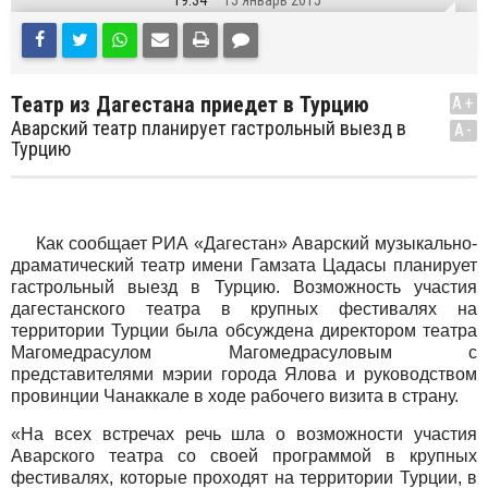
19:34
15 Январь 2015
Театр из Дагестана приедет в Турцию
A+
Аварский театр планирует гастрольный выезд в
A-
Турцию
Как сообщает РИА «Дагестан» Аварский музыкально-
драматический театр имени Гамзата Цадасы планирует
гастрольный выезд в Турцию. Возможность участия
дагестанского театра в крупных фестивалях на
территории Турции была обсуждена директором театра
Магомедрасулом Магомедрасуловым с
представителями мэрии города Ялова и руководством
провинции Чанаккале в ходе рабочего визита в страну.
«На всех встречах речь шла о возможности участия
Аварского театра со своей программой в крупных
фестивалях, которые проходят на территории Турции, в