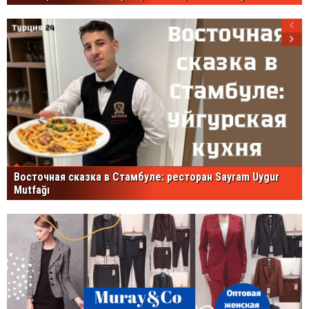
Восточная сказка в Стамбуле: ресторан Sayram Uygur
Mutfağı