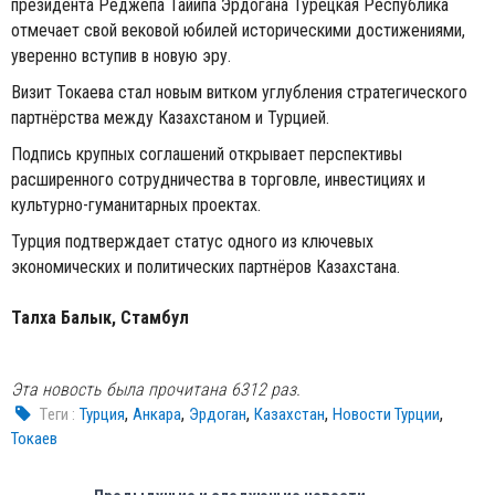
президента Реджепа Тайипа Эрдогана Турецкая Республика
отмечает свой вековой юбилей историческими достижениями,
уверенно вступив в новую эру.
Визит Токаева стал новым витком углубления стратегического
партнёрства между Казахстаном и Турцией.
Подпись крупных соглашений открывает перспективы
расширенного сотрудничества в торговле, инвестициях и
культурно-гуманитарных проектах.
Турция подтверждает статус одного из ключевых
экономических и политических партнёров Казахстана.
Талха Балык, Стамбул
Эта новость была прочитана 6312 раз.
,
,
,
,
,
Tеги :
Турция
Анкара
Эрдоган
Казахстан
Новости Турции
Токаев