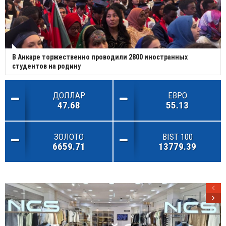
В Анкаре торжественно проводили 2800 иностранных
студентов на родину
ДОЛЛАР
ЕВРО
47.68
55.13
ЗОЛОТО
BIST 100
6659.71
13779.39