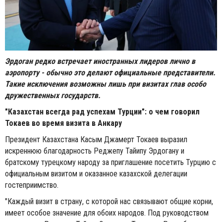
Эрдоган редко встречает иностранных лидеров лично в
аэропорту - обычно это делают официальные представители.
Такие исключения возможны лишь при визитах глав особо
дружественных государств.
"Казахстан всегда рад успехам Турции": о чем говорил
Токаев во время визита в Анкару
Президент Казахстана Касым Джамерт Токаев выразил
искреннюю благодарность Реджепу Тайипу Эрдогану и
братскому турецкому народу за приглашение посетить Турцию с
официальным визитом и оказанное казахской делегации
гостеприимство.
"Каждый визит в страну, с которой нас связывают общие корни,
имеет особое значение для обоих народов. Под руководством