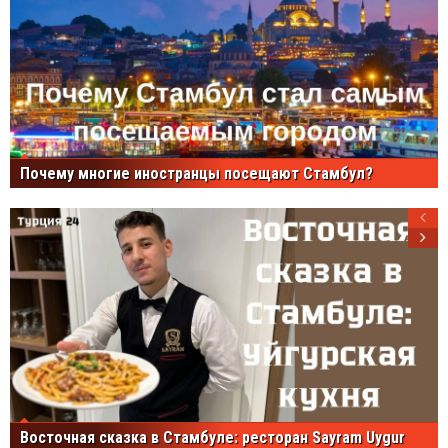
Почему многие иностранцы посещают Стамбул?
Восточная сказка в Стамбуле: ресторан Sayram Uygur