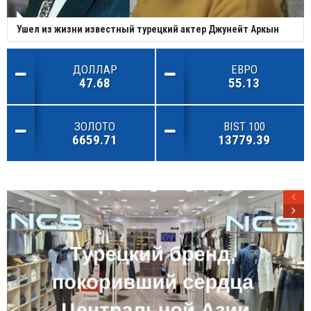
Ушел из жизни известный турецкий актер Джунейт Аркын
ДОЛЛАР
ЕВРО
47.68
55.13
ЗОЛОТО
BIST 100
6659.71
13779.39