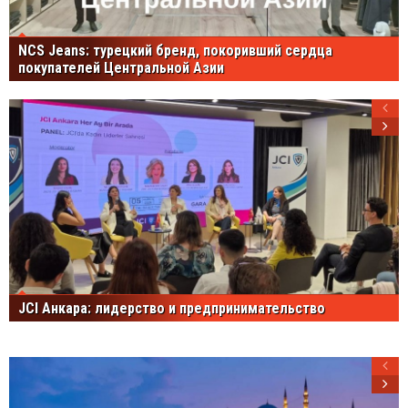
NCS Jeans: турецкий бренд, покоривший сердца
покупателей Центральной Азии
JCI Анкара: лидерство и предпринимательство