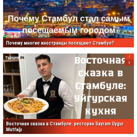
Почему многие иностранцы посещают Стамбул?
Восточная сказка в Стамбуле: ресторан Sayram Uygur
Mutfağı