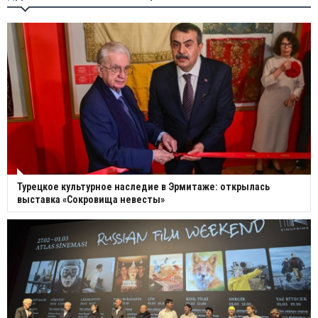
Турецкое культурное наследие в Эрмитаже: открылась
выставка «Сокровища невесты»