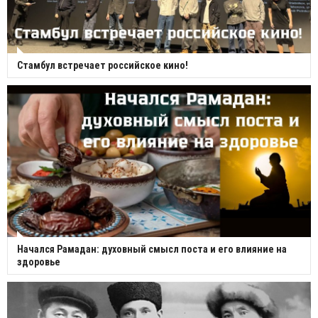
Стамбул встречает российское кино!
Начался Рамадан: духовный смысл поста и его влияние на
здоровье