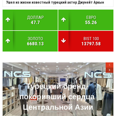
Ушел из жизни известный турецкий актер Джунейт Аркын
ДОЛЛАР
ЕВРО
47.7
55.26
ЗОЛОТО
BIST 100
6680.13
13797.58