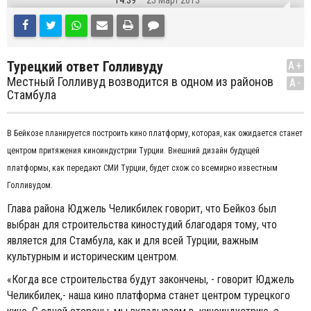
14:39
25 Март 2013
Турецкий ответ Голливуду
A+
Местный Голливуд возводится в одном из районов
A-
Стамбула
В Бейкозе планируется построить кино платформу, которая, как ожидается станет
центром притяжения киноиндустрии Турции. Внешний дизайн будущей
платформы, как передают СМИ Турции, будет схож со всемирно известным
Голливудом.
Глава района Юджель Челикбилек говорит, что Бейкоз был
выбран для строительства киностудий благодаря тому, что
является для Стамбула, как и для всей Турции, важным
культурным и историческим центром.
«Когда все строительства будут закончены, - говорит Юджель
Челикбилек,- наша кино платформа станет центром турецкого