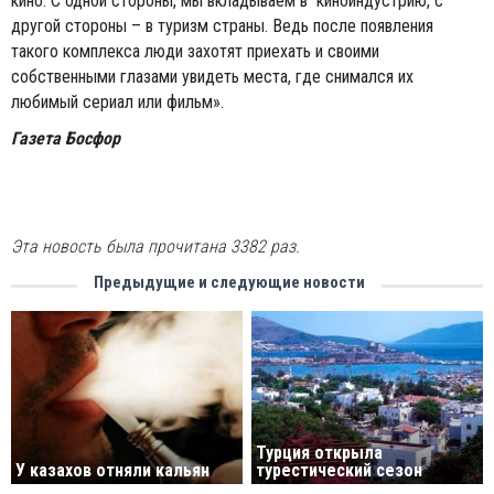
кино. С одной стороны, мы вкладываем в киноиндустрию, с
другой стороны – в туризм страны. Ведь после появления
такого комплекса люди захотят приехать и своими
собственными глазами увидеть места, где снимался их
любимый сериал или фильм».
Газета Босфор
Эта новость была прочитана 3382 раз.
Предыдущие и следующие новости
Турция открыла
У казахов отняли кальян
турестический сезон