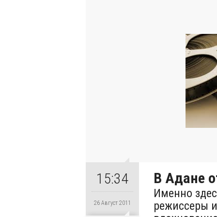
В Адане о
15:34
Именно здес
режиссеры и
26 Август 2011