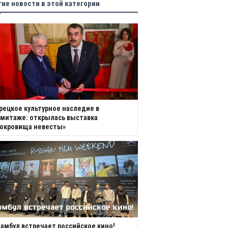
гие новости в этой категории
рецкое культурное наследие в
митаже: открылась выставка
Сокровища невесты»
амбул встречает российское кино!