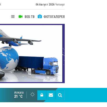
й
06 Август 2026
Четверг
ВЕБ ТВ
ФОТОГАЛЕРЕЯ
Ankara
Великий Шёлковый путь объединяет таланты в
21 °C