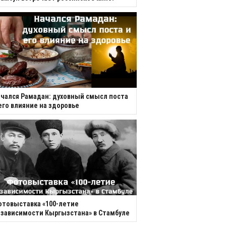
чался Рамадан: духовный смысл поста
его влияние на здоровье
товыставка «100-летие
зависимости Кыргызстана» в Стамбуле